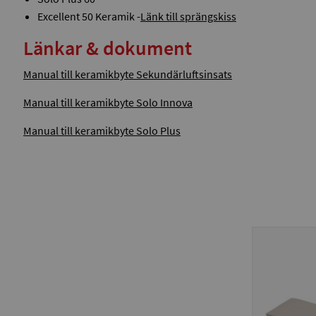
Excellent 50 Keramik -
Länk
till sprängskiss
Länkar & dokument
Manual till keramikbyte Sekundärluftsinsats
Manual till keramikbyte Solo Innova
Manual till keramikbyte Solo Plus