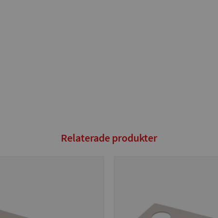
Relaterade produkter