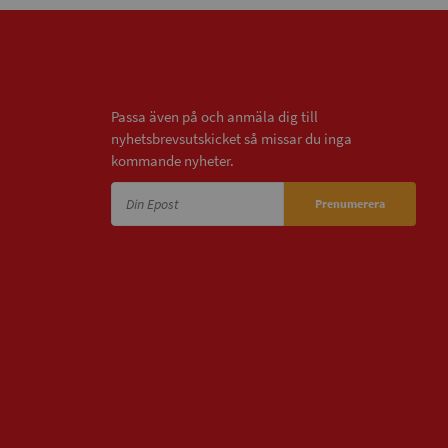
Nyhetsbrev
Passa även på och anmäla dig till
nyhetsbrevsutskicket så missar du inga
kommande nyheter.
Prenumerera