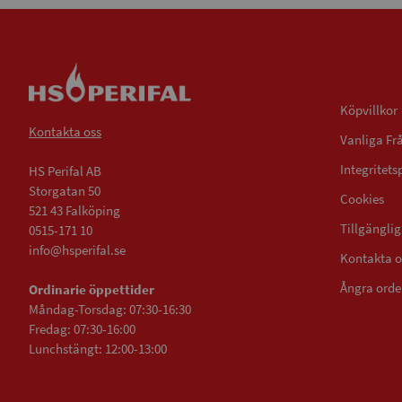
Villkor
Köpvillkor
Kontakta oss
Vanliga Fr
Integritets
HS Perifal AB
Storgatan 50
Cookies
521 43 Falköping
Tillgängli
0515-171 10
info@hsperifal.se
Kontakta o
Ångra orde
Ordinarie öppettider
Måndag-Torsdag: 07:30-16:30
Fredag: 07:30-16:00
Lunchstängt: 12:00-13:00