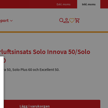
Exkl. moms
Inkl. moms
pport
uftsinsats Solo Innova 50/Solo
 50
nova 50, Solo Plus 60 och Excellent 50.
Lägg i varukorgen