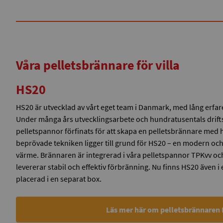
Våra pelletsbrännare för villa
HS20
HS20 är utvecklad av vårt eget team i Danmark, med lång erfa
Under många års utvecklingsarbete och hundratusentals drift
pelletspannor förfinats för att skapa en pelletsbrännare med 
beprövade tekniken ligger till grund för HS20 – en modern och 
värme. Brännaren är integrerad i våra pelletspannor TPKvv o
levererar stabil och effektiv förbränning. Nu finns HS20 även 
placerad i en separat box.
Läs mer här om pelletsbrännaren