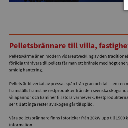
Pelletsbrännare till villa, fastighe
Pelletsvärme är en modern vidareutveckling av den traditione
förädla träråvara till pellets får man ett bränsle med högt ener
smidig hantering.
Pellets är tillverkat av pressat spån från gran och tall – en ren
framställs främst av restprodukter från den svenska skogsindus
villapannor och kaminer till stora värmeverk. Restprodukterna
ser till att inga rester av skogen går till spillo.
Våra pelletsbrännare finns i storlekar från 20kW upp till 1500
information.