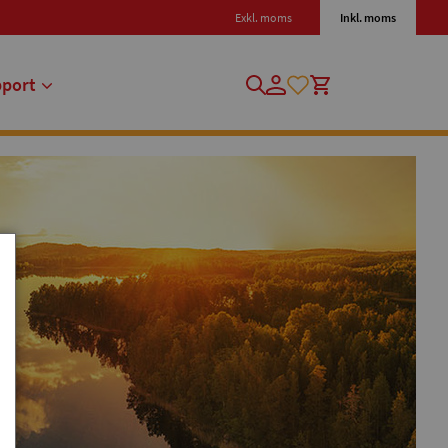
Exkl. moms
Inkl. moms
pport