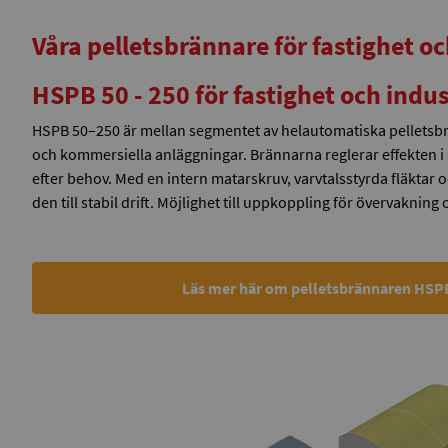
Våra pelletsbrännare för fastighet oc
HSPB 50 - 250 för fastighet och indus
HSPB 50–250 är mellan segmentet av helautomatiska pelletsbrä
och kommersiella anläggningar. Brännarna reglerar effekten i 
efter behov. Med en intern matarskruv, varvtalsstyrda fläktar
den till stabil drift. Möjlighet till uppkoppling för övervakning 
Läs mer här om pelletsbrännaren HSPB 