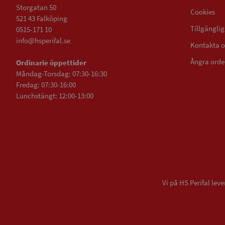
Storgatan 50
Cookies
521 43 Falköping
Tillgängli
0515-171 10
info@hsperifal.se
Kontakta o
Ångra orde
Ordinarie öppettider
Måndag-Torsdag: 07:30-16:30
Fredag: 07:30-16:00
Lunchstängt: 12:00-13:00
Vi på HS Perifal le