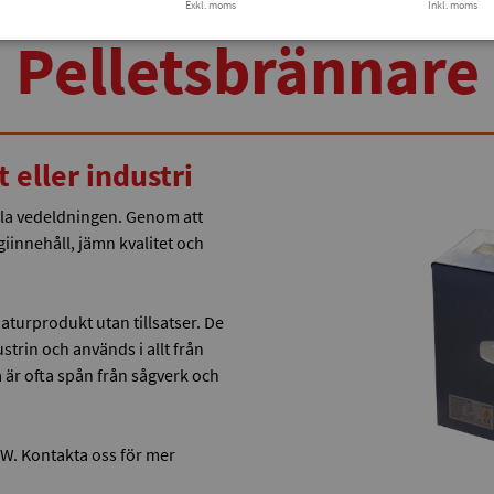
Exkl. moms
Inkl. moms
Pelletsbrännare
t eller industri
lla vedeldningen. Genom att
giinnehåll, jämn kvalitet och
 naturprodukt utan tillsatser. De
trin och används i allt från
 är ofta spån från sågverk och
 kW. Kontakta oss för mer