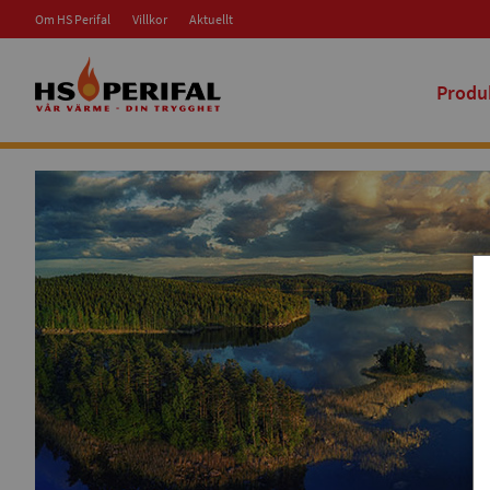
Om HS Perifal
Villkor
Aktuellt
Produ