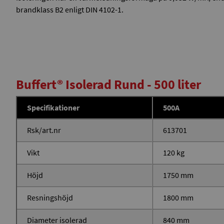
brandklass B2 enligt DIN 4102-1.
Buffert® Isolerad Rund - 500 liter
Specifikationer
500A
Rsk/art.nr
613701
Vikt
120 kg
Höjd
1750 mm
Resningshöjd
1800 mm
Diameter isolerad
840 mm