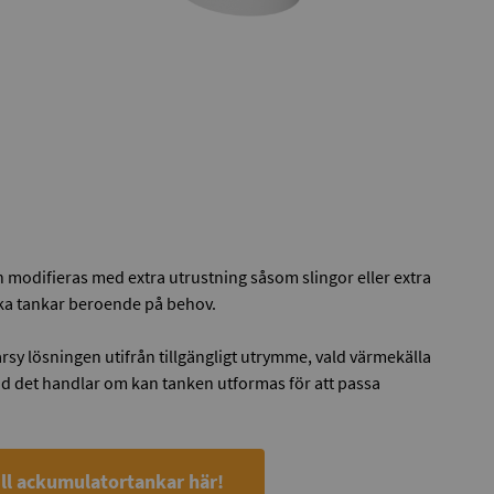
 modifieras med extra utrustning såsom slingor eller extra
änka tankar beroende på behov.
arsy lösningen utifrån tillgängligt utrymme, vald värmekälla
d det handlar om kan tanken utformas för att passa
ill ackumulatortankar här!