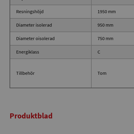
Resningshöjd
1950 mm
Diameter isolerad
950 mm
Diameter oisolerad
750 mm
Energiklass
C
Tillbehör
Tom
Produktblad