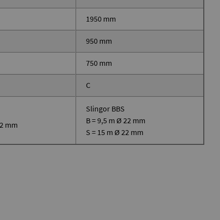
1950 mm
950 mm
750 mm
C
Slingor BBS
B = 9,5 m Ø 22 mm
 22 mm
S = 15 m Ø 22 mm