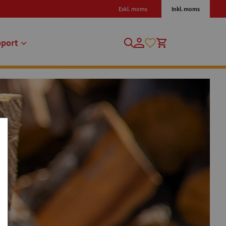
Exkl. moms
Inkl. moms
pport