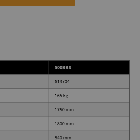
500BBS
613704
165 kg
1750 mm
1800 mm
840 mm