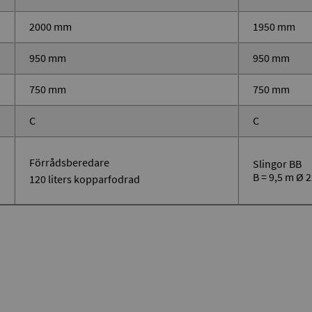
2000 mm
1950 mm
950 mm
950 mm
750 mm
750 mm
C
C
Förrådsberedare
Slingor BB
B = 9,5 m Ø
120 liters kopparfodrad