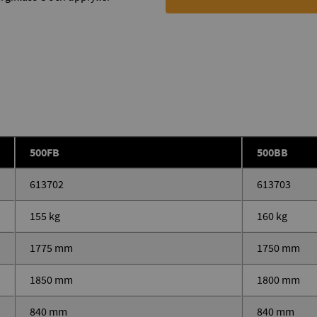
500FB
500BB
613702
613703
155 kg
160 kg
1775 mm
1750 mm
1850 mm
1800 mm
840 mm
840 mm