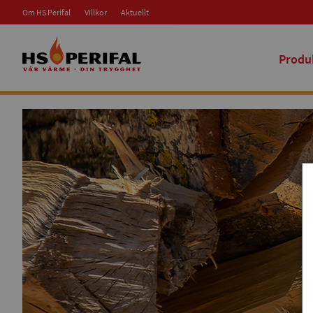
Om HS Perifal
Villkor
Aktuellt
Produ