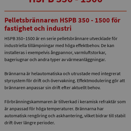
Pelletsbrännaren HSPB 350 - 1500 för
fastighet och industri
HSPB 350–1500 är en serie pelletsbrännare utvecklade för
industriella tillämpningar med höga effektbehov. De kan
installeras i exempelvis ångpannor, varmluftstorkar,
bageriugnar och andra typer av värmeanläggningar.
Brännarna är helautomatiska och utrustade med integrerat
styrsystem för drift och övervakning. Effektmodulering gör att
brännaren anpassar sin drift efter aktuellt behov.
Förbränningskammaren är tillverkad i keramisk refraktär som
är anpassad för höga temperaturer. Brännarna har
automatisk rengöring och askhantering, vilket bidrar till stabil
drift över längre perioder.