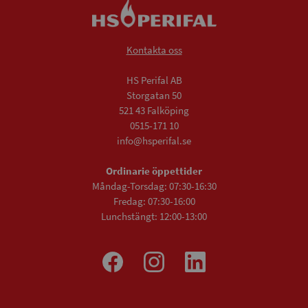
Kontakta oss
HS Perifal AB
Storgatan 50
521 43 Falköping
0515-171 10
info@hsperifal.se
Ordinarie öppettider
Måndag-Torsdag: 07:30-16:30
Fredag: 07:30-16:00
Lunchstängt: 12:00-13:00