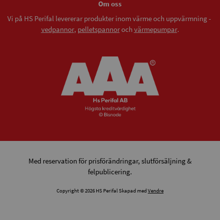
Om oss
Vi på HS Perifal levererar produkter inom värme och uppvärmning -
vedpannor
,
pelletspannor
och
värmepumpar
.
Med reservation för prisförändringar, slutförsäljning &
felpublicering.
Copyright © 2026 HS Perifal Skapad med
Vendre