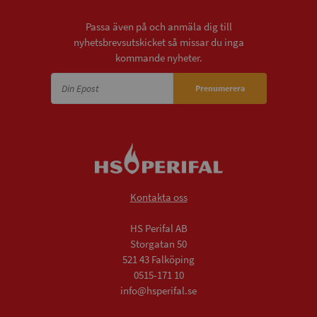
Nyhetsbrev
Passa även på och anmäla dig till
nyhetsbrevsutskicket så missar du inga
kommande nyheter.
Prenumerera
Kontakta oss
HS Perifal AB
Storgatan 50
521 43 Falköping
0515-171 10
info@hsperifal.se