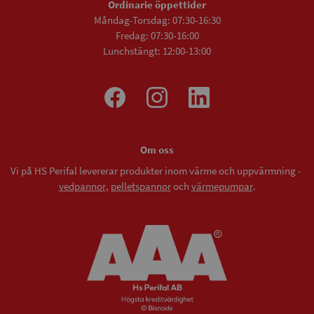
Ordinarie öppettider
Måndag-Torsdag: 07:30-16:30
Fredag: 07:30-16:00
Lunchstängt: 12:00-13:00
Om oss
Vi på HS Perifal levererar produkter inom värme och uppvärmning -
vedpannor
,
pelletspannor
och
värmepumpar
.