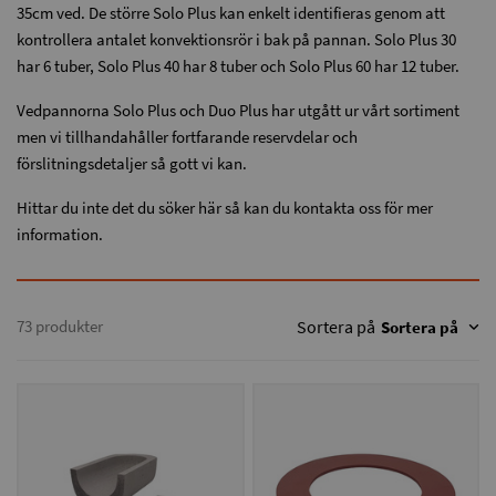
35cm ved. De större Solo Plus kan enkelt identifieras genom att
kontrollera antalet konvektionsrör i bak på pannan. Solo Plus 30
har 6 tuber, Solo Plus 40 har 8 tuber och Solo Plus 60 har 12 tuber.
Vedpannorna Solo Plus och Duo Plus har utgått ur vårt sortiment
men vi tillhandahåller fortfarande reservdelar och
förslitningsdetaljer så gott vi kan.
Hittar du inte det du söker här så kan du kontakta oss för mer
information.
73 produkter
Sortera på
Sortera på