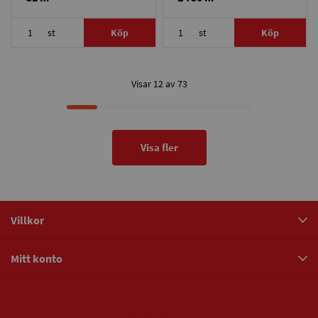
st
Köp
st
Köp
Visar 12 av 73
Visa fler
Villkor
Mitt konto