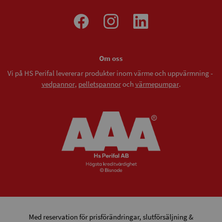
Om oss
Vi på HS Perifal levererar produkter inom värme och uppvärmning -
vedpannor
,
pelletspannor
och
värmepumpar
.
Med reservation för prisförändringar, slutförsäljning &