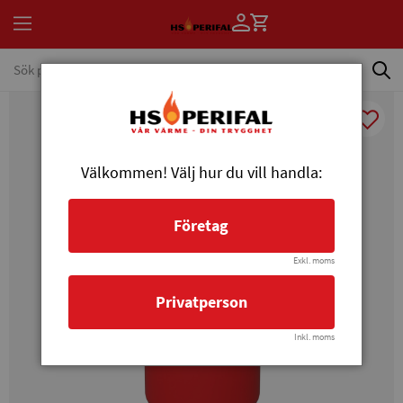
Välkommen! Välj hur du vill handla:
Företag
Exkl. moms
Privatperson
Inkl. moms