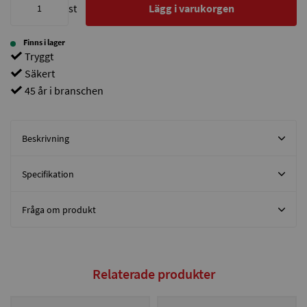
st
Lägg i varukorgen
Finns i lager
Tryggt
Säkert
45 år i branschen
Beskrivning
Specifikation
Fråga om produkt
Relaterade produkter