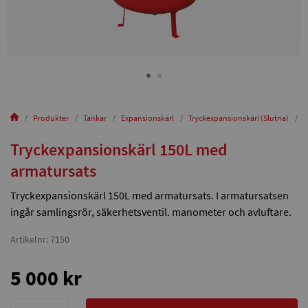
Produkter
Tankar
Expansionskärl
Tryckexpansionskärl (Slutna)
T
Tryckexpansionskärl 150L med
armatursats
Tryckexpansionskärl 150L med armatursats. I armatursatsen
ingår samlingsrör, säkerhetsventil. manometer och avluftare.
Artikelnr: 7150
5 000 kr