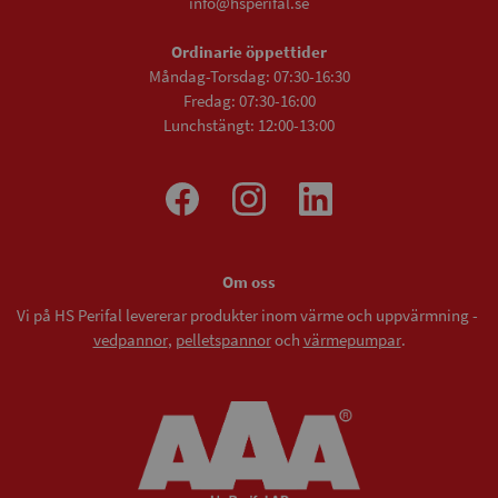
info@hsperifal.se
Ordinarie öppettider
Måndag-Torsdag: 07:30-16:30
Fredag: 07:30-16:00
Lunchstängt: 12:00-13:00
Om oss
Vi på HS Perifal levererar produkter inom värme och uppvärmning -
vedpannor
,
pelletspannor
och
värmepumpar
.