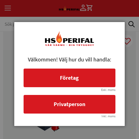
Välkommen! Välj hur du vill handla:
Företag
Exkl. moms
Privatperson
Inkl. moms