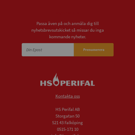
Nyhetsbrev
Passa även på och anmäla dig till
nyhetsbrevsutskicket så missar du inga
kommande nyheter.
Prenumerera
Kontakta oss
HS Perifal AB
Storgatan 50
521 43 Falköping
0515-171 10