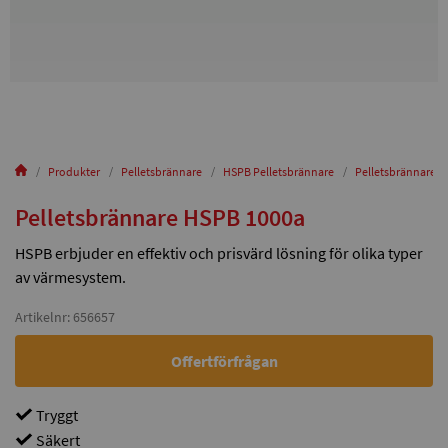
Produkter
Pelletsbrännare
HSPB Pelletsbrännare
Pelletsbrännare 
Pelletsbrännare HSPB 1000a
HSPB erbjuder en effektiv och prisvärd lösning för olika typer
av värmesystem.
Artikelnr: 656657
Offertförfrågan
Tryggt
Säkert