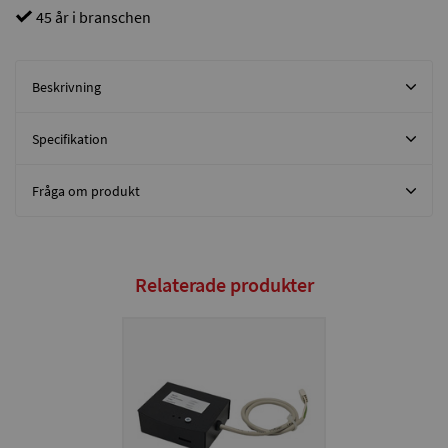
45 år i branschen
Beskrivning
Specifikation
Fråga om produkt
Relaterade produkter