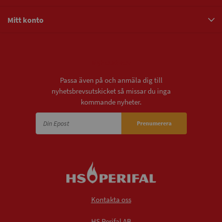
Mitt konto
Nyhetsbrev
Passa även på och anmäla dig till
nyhetsbrevsutskicket så missar du inga
kommande nyheter.
Prenumerera
Kontakta oss
HS Perifal AB