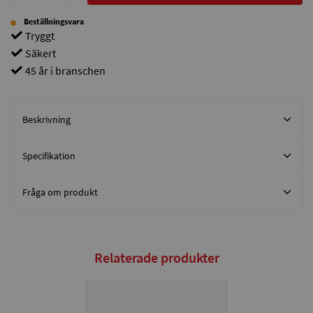
Beställningsvara
Tryggt
Säkert
45 år i branschen
Beskrivning
Specifikation
Fråga om produkt
Relaterade produkter