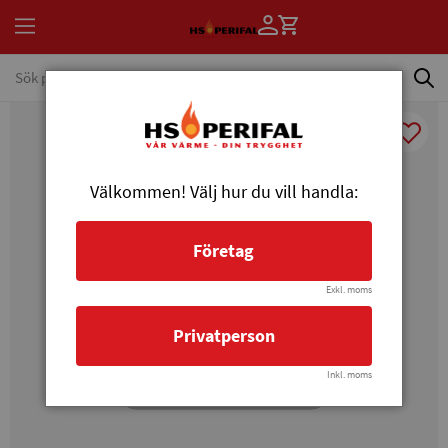
Välkommen! Välj hur du vill handla:
Företag
Exkl. moms
Privatperson
Inkl. moms