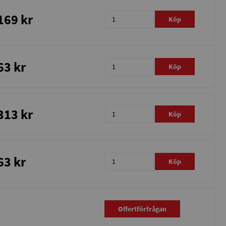
169 kr
Köp
63 kr
Köp
313 kr
Köp
63 kr
Köp
Offertförfrågan