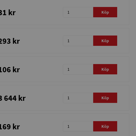
31 kr
Köp
293 kr
Köp
106 kr
Köp
3 644 kr
Köp
169 kr
Köp