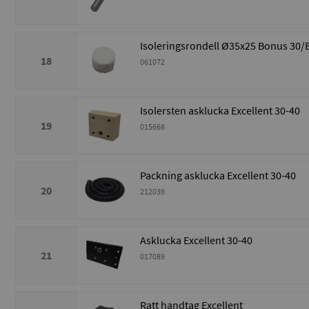
Isoleringsrondell Ø35x25 Bonus 30/
18
061072
Isolersten asklucka Excellent 30-40
19
015668
Packning asklucka Excellent 30-40
20
212039
Asklucka Excellent 30-40
21
017089
Ratt handtag Excellent