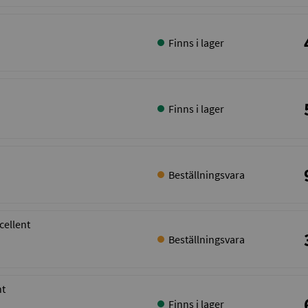
Finns i lager
Finns i lager
Beställningsvara
cellent
Beställningsvara
nt
Finns i lager