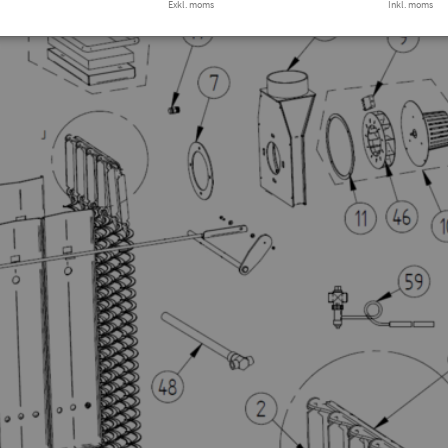
Exkl. moms
Inkl. moms