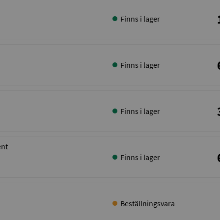
Finns i lager
Finns i lager
Finns i lager
ent
Finns i lager
Beställningsvara