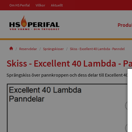
Om HS Perifal
Villkor
Aktuellt
Produ
Reservdelar
Sprängskisser
Skiss - Excellent 40 Lambda - Panndel
Skiss - Excellent 40 Lambda - 
Sprängskiss över pannkroppen och dess delar till Excellent 40