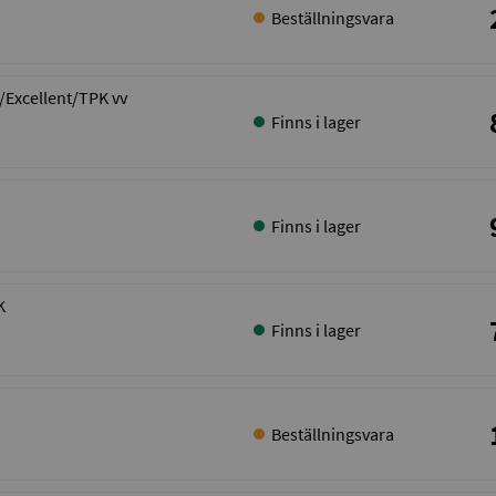
Beställningsvara
/Excellent/TPK vv
Finns i lager
Finns i lager
K
Finns i lager
Beställningsvara