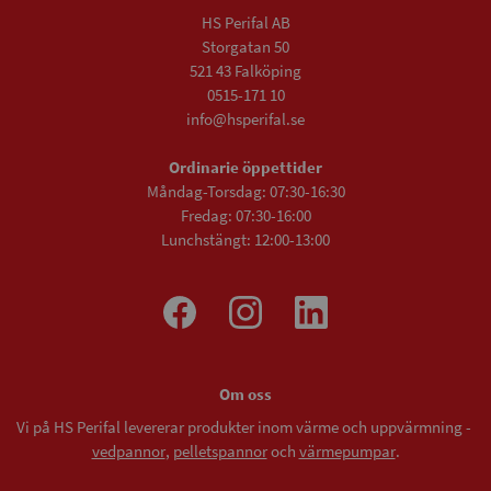
HS Perifal AB
Storgatan 50
521 43 Falköping
0515-171 10
info@hsperifal.se
Ordinarie öppettider
Måndag-Torsdag: 07:30-16:30
Fredag: 07:30-16:00
Lunchstängt: 12:00-13:00
Om oss
Vi på HS Perifal levererar produkter inom värme och uppvärmning -
vedpannor
,
pelletspannor
och
värmepumpar
.