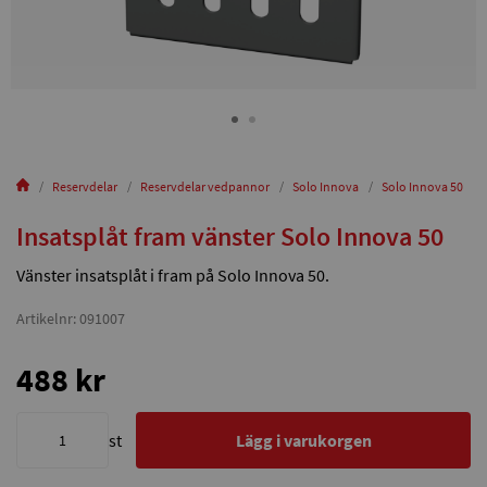
Reservdelar
Reservdelar vedpannor
Solo Innova
Solo Innova 50
Insatsplåt fram vänster Solo Innova 50
Vänster insatsplåt i fram på Solo Innova 50.
Artikelnr: 091007
488 kr
st
Lägg i varukorgen