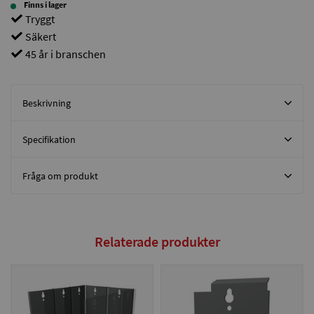
Finns i lager
Tryggt
Säkert
45 år i branschen
Beskrivning
Specifikation
Fråga om produkt
Relaterade produkter