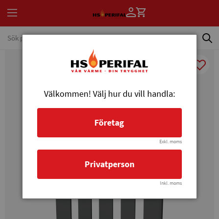
Välkommen! Välj hur du vill handla:
Företag
Exkl. moms
Privatperson
Inkl. moms