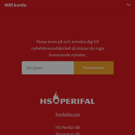
Mitt konto
Nyhetsbrev
Passa även på och anmäla dig till
nyhetsbrevsutskicket så missar du inga
kommande nyheter.
Prenumerera
Kontakta oss
HS Perifal AB
Storgatan 50