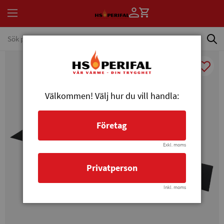
Välkommen! Välj hur du vill handla:
Företag
Exkl. moms
Privatperson
Inkl. moms