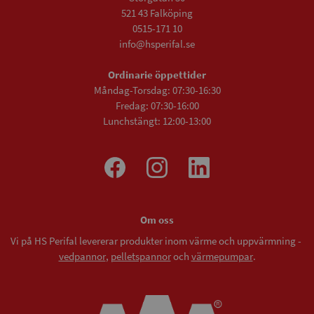
521 43 Falköping
0515-171 10
info@hsperifal.se
Ordinarie öppettider
Måndag-Torsdag: 07:30-16:30
Fredag: 07:30-16:00
Lunchstängt: 12:00-13:00
Om oss
Vi på HS Perifal levererar produkter inom värme och uppvärmning -
vedpannor
,
pelletspannor
och
värmepumpar
.