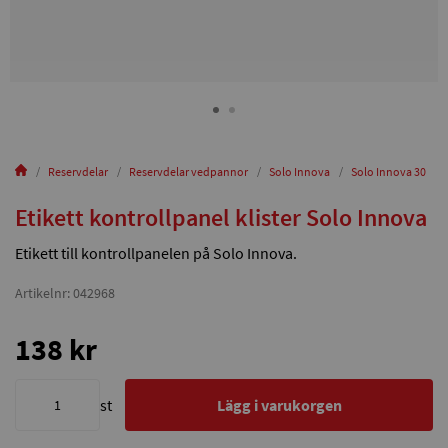
Reservdelar
Reservdelar vedpannor
Solo Innova
Solo Innova 30
Etikett kontrollpanel klister Solo Innova
Etikett till kontrollpanelen på Solo Innova.
Artikelnr: 042968
138 kr
st
Lägg i varukorgen