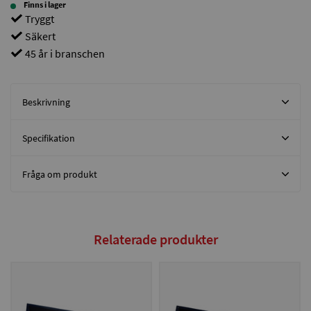
Finns i lager
Tryggt
Säkert
45 år i branschen
Beskrivning
Specifikation
Fråga om produkt
Relaterade produkter