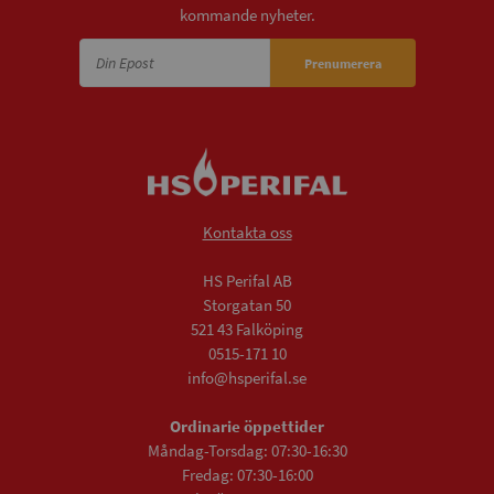
kommande nyheter.
Prenumerera
Kontakta oss
HS Perifal AB
Storgatan 50
521 43 Falköping
0515-171 10
info@hsperifal.se
Ordinarie öppettider
Måndag-Torsdag: 07:30-16:30
Fredag: 07:30-16:00