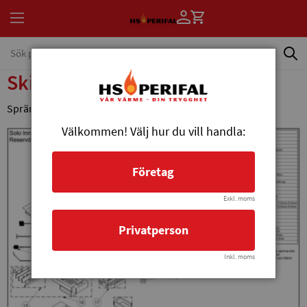
Skiss - Solo Innova 20
Sprängskiss över vedpannan Solo Innova 20.
Välkommen! Välj hur du vill handla:
Företag
Exkl. moms
Privatperson
Inkl. moms