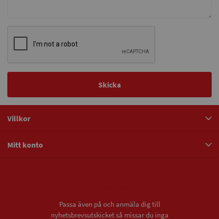
Skicka
Villkor
Mitt konto
Nyhetsbrev
Passa även på och anmäla dig till
nyhetsbrevsutskicket så missar du inga