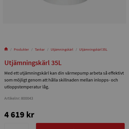
Produkter
Tankar
Utjämningskärl
Utjämningskärl 35L
Utjämningskärl 35L
Med ett utjämningskärl kan din värmepump arbeta så effektivt
som möjligt genom att hålla skillnaden mellan inlopps- och
utloppstemperatur låg.
Artikelnr: 800043
4 619 kr