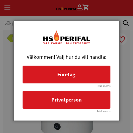
Välkommen! Välj hur du vill handla:
Företag
Exkl. moms
Privatperson
Inkl. moms