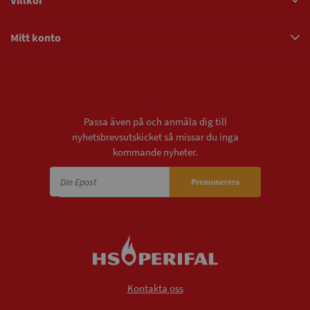
Villkor
Mitt konto
Nyhetsbrev
Passa även på och anmäla dig till
nyhetsbrevsutskicket så missar du inga
kommande nyheter.
Prenumerera
Kontakta oss