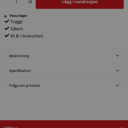
st
Lägg i varukorgen
Finns i lager
Tryggt
Säkert
45 år i branschen
Beskrivning
Specifikation
Fråga om produkt