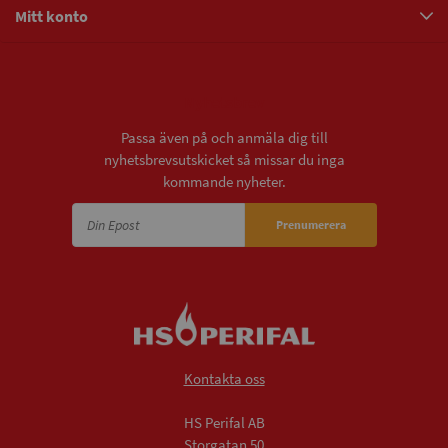
Mitt konto
Nyhetsbrev
Passa även på och anmäla dig till
nyhetsbrevsutskicket så missar du inga
kommande nyheter.
Prenumerera
Kontakta oss
HS Perifal AB
Storgatan 50