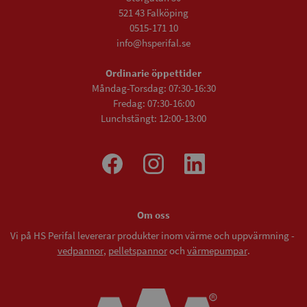
521 43 Falköping
0515-171 10
info@hsperifal.se
Ordinarie öppettider
Måndag-Torsdag: 07:30-16:30
Fredag: 07:30-16:00
Lunchstängt: 12:00-13:00
Om oss
Vi på HS Perifal levererar produkter inom värme och uppvärmning -
vedpannor
,
pelletspannor
och
värmepumpar
.