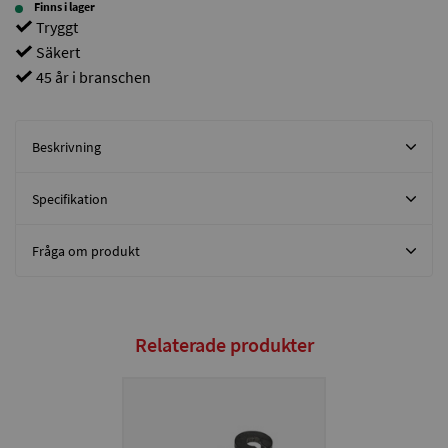
Finns i lager
Tryggt
Säkert
45 år i branschen
Beskrivning
Specifikation
Fråga om produkt
Relaterade produkter