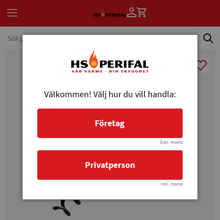
Välkommen! Välj hur du vill handla:
Företag
Exkl. moms
Privatperson
Inkl. moms