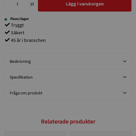
st
Lägg i varukorgen
Finns i lager
Tryggt
Säkert
45 år i branschen
Beskrivning
Specifikation
Fråga om produkt
Relaterade produkter