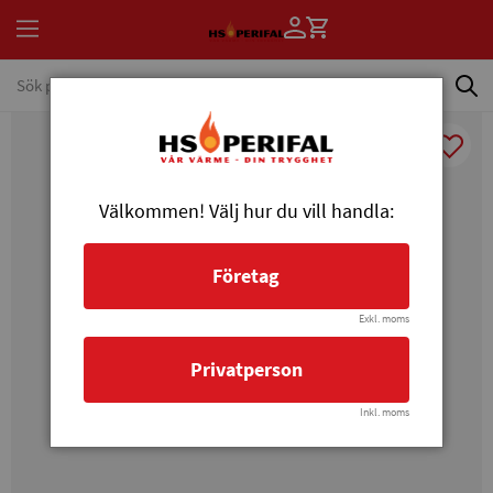
Välkommen! Välj hur du vill handla:
Företag
Exkl. moms
Privatperson
Inkl. moms