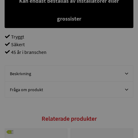
Kan endast beställas av installatörer eller
grossister
Tryggt
Säkert
45 år i branschen
Beskrivning
Fråga om produkt
Relaterade produkter