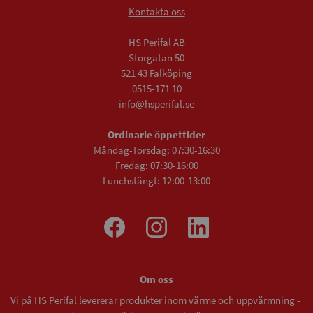
Kontakta oss
HS Perifal AB
Storgatan 50
521 43 Falköping
0515-171 10
info@hsperifal.se
Ordinarie öppettider
Måndag-Torsdag: 07:30-16:30
Fredag: 07:30-16:00
Lunchstängt: 12:00-13:00
Om oss
Vi på HS Perifal levererar produkter inom värme och uppvärmning -