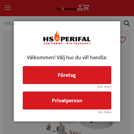
Välkommen! Välj hur du vill handla:
Företag
Exkl. moms
Privatperson
Inkl. moms