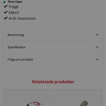
Finns i lager
Tryggt
Säkert
45 år i branschen
Beskrivning
Specifikation
Fråga om produkt
Relaterade produkter