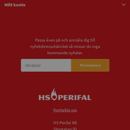
Mitt konto
Nyhetsbrev
Passa även på och anmäla dig till
nyhetsbrevsutskicket så missar du inga
kommande nyheter.
Prenumerera
Kontakta oss
HS Perifal AB
Storgatan 50