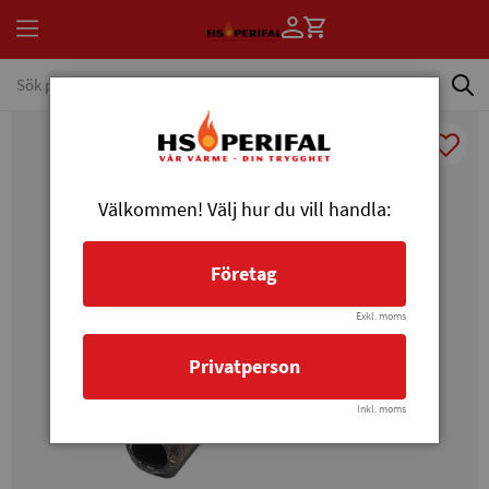
Välkommen! Välj hur du vill handla:
Företag
Exkl. moms
Privatperson
Inkl. moms