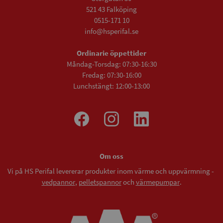
521 43 Falköping
0515-171 10
info@hsperifal.se
Ordinarie öppettider
Måndag-Torsdag: 07:30-16:30
Fredag: 07:30-16:00
Lunchstängt: 12:00-13:00
Om oss
Vi på HS Perifal levererar produkter inom värme och uppvärmning -
vedpannor
,
pelletspannor
och
värmepumpar
.