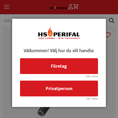
Välkommen! Välj hur du vill handla:
Företag
Exkl. moms
Privatperson
Inkl. moms