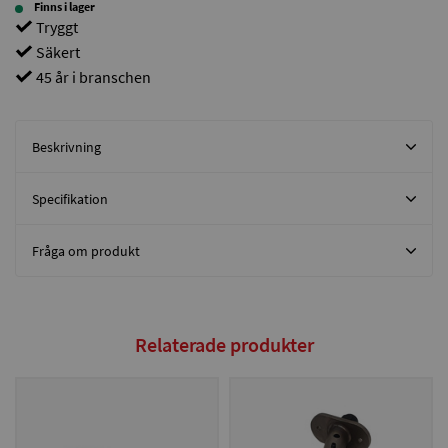
Finns i lager
Tryggt
Säkert
45 år i branschen
Beskrivning
Specifikation
Fråga om produkt
Relaterade produkter