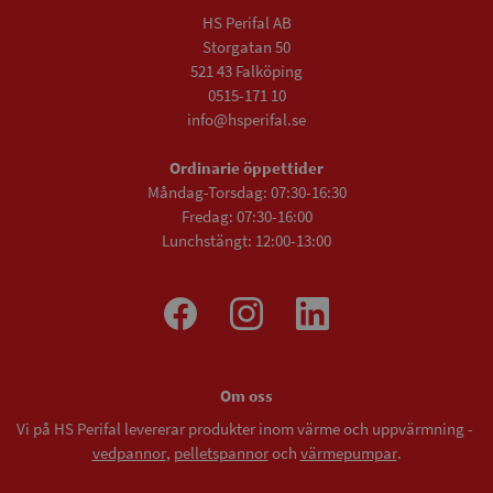
HS Perifal AB
Storgatan 50
521 43 Falköping
0515-171 10
info@hsperifal.se
Ordinarie öppettider
Måndag-Torsdag: 07:30-16:30
Fredag: 07:30-16:00
Lunchstängt: 12:00-13:00
Om oss
Vi på HS Perifal levererar produkter inom värme och uppvärmning -
vedpannor
,
pelletspannor
och
värmepumpar
.