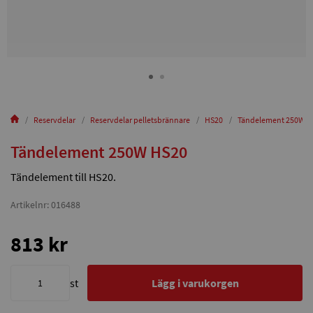
Reservdelar
Reservdelar pelletsbrännare
HS20
Tändelement 250W H
Tändelement 250W HS20
Tändelement till HS20.
Artikelnr: 016488
813 kr
st
Lägg i varukorgen