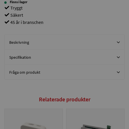
Finns i lager
Tryggt
Säkert
45 år i branschen
Beskrivning
Specifikation
Fråga om produkt
Relaterade produkter