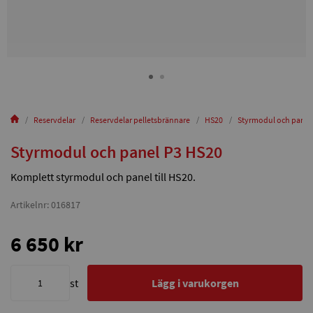
Reservdelar
Reservdelar pelletsbrännare
HS20
Styrmodul och panel
Styrmodul och panel P3 HS20
Komplett styrmodul och panel till HS20.
Artikelnr: 016817
6 650 kr
st
Lägg i varukorgen