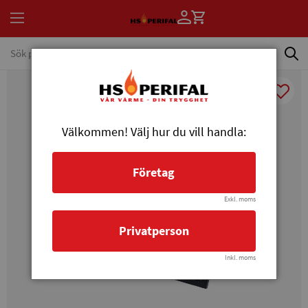
Välkommen! Välj hur du vill handla:
Företag
Exkl. moms
Privatperson
Inkl. moms