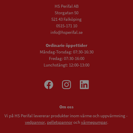
HS Perifal AB
Storgatan 50
521 43 Falköping
0515-171 10
info@hsperifal.se
Ordinarie öppettider
Måndag-Torsdag: 07:30-16:30
Fredag: 07:30-16:00
Lunchstängt: 12:00-13:00
Om oss
Vi på HS Perifal levererar produkter inom värme och uppvärmning -
vedpannor
,
pelletspannor
och
värmepumpar
.