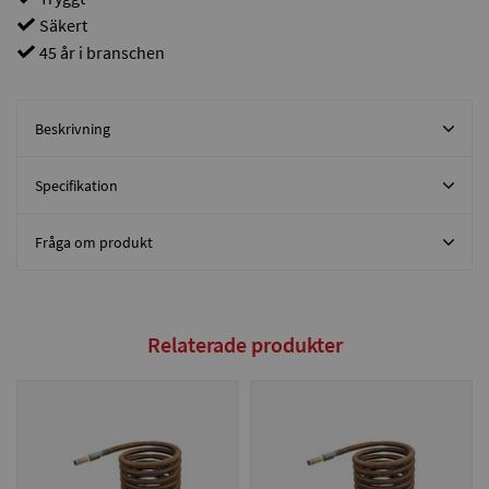
Säkert
45 år i branschen
Beskrivning
Specifikation
Fråga om produkt
Relaterade produkter