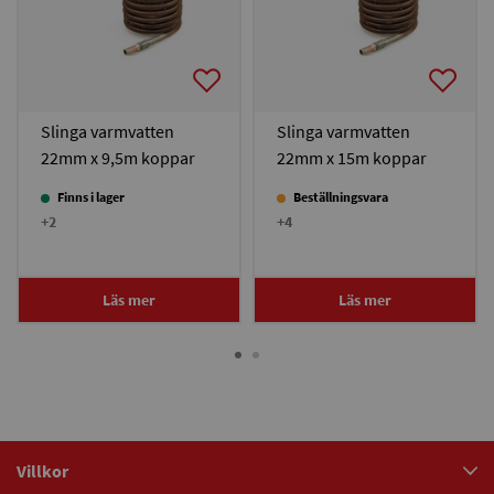
Slinga varmvatten
Slinga varmvatten
22mm x 9,5m koppar
22mm x 15m koppar
Finns i lager
Beställningsvara
+2
+4
Läs mer
Läs mer
Villkor