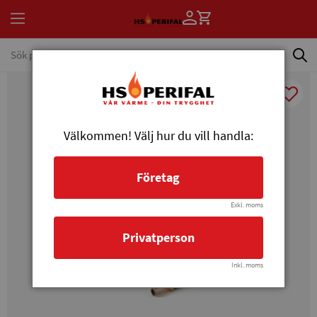
Välkommen! Välj hur du vill handla:
Företag
Exkl. moms
Privatperson
Inkl. moms