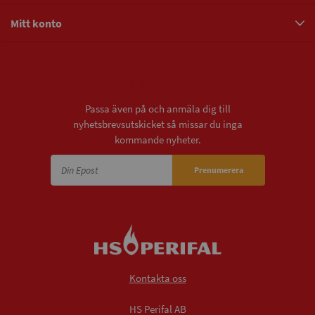
Mitt konto
Nyhetsbrev
Passa även på och anmäla dig till
nyhetsbrevsutskicket så missar du inga
kommande nyheter.
Prenumerera
Kontakta oss
HS Perifal AB