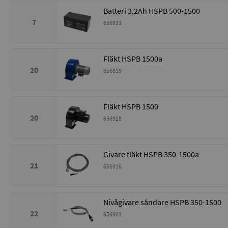
Batteri 3,2Ah HSPB 500-1500
7
656931
Fläkt HSPB 1500a
20
656819
Fläkt HSPB 1500
20
656928
Givare fläkt HSPB 350-1500a
21
656916
Nivågivare sändare HSPB 350-1500
22
656901