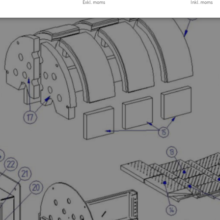
Exkl. moms
Inkl. moms