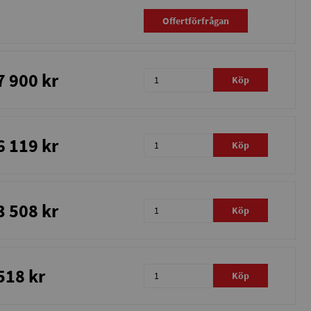
Offertförfrågan
7 900 kr
Köp
6 119 kr
Köp
3 508 kr
Köp
518 kr
Köp