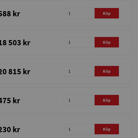
588 kr
Köp
18 503 kr
Köp
20 815 kr
Köp
475 kr
Köp
230 kr
Köp