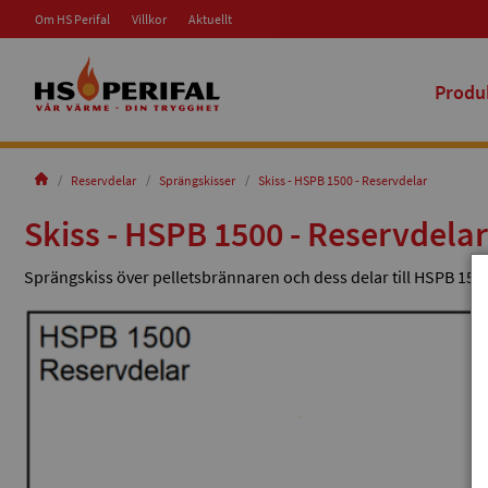
Om HS Perifal
Villkor
Aktuellt
Produ
Reservdelar
Sprängskisser
Skiss - HSPB 1500 - Reservdelar
Skiss - HSPB 1500 - Reservdelar
Sprängskiss över pelletsbrännaren och dess delar till HSPB 150