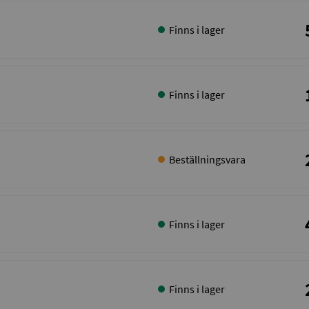
Finns i lager
Finns i lager
Beställningsvara
Finns i lager
Finns i lager