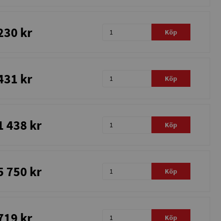
230 kr
Köp
431 kr
Köp
1 438 kr
Köp
5 750 kr
Köp
719 kr
Köp