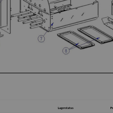
Lagerstatus
Pr