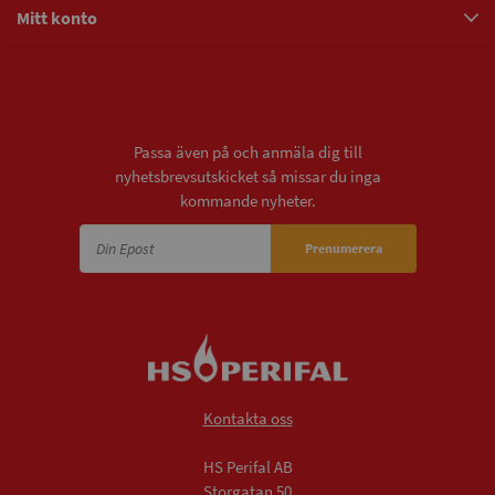
Mitt konto
Nyhetsbrev
Passa även på och anmäla dig till
nyhetsbrevsutskicket så missar du inga
kommande nyheter.
Prenumerera
Kontakta oss
HS Perifal AB
Storgatan 50