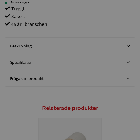
Finns i lager
Tryggt
Säkert
45 år i branschen
Beskrivning
Specifikation
Fråga om produkt
Relaterade produkter