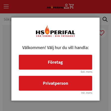
Välkommen! Välj hur du vill handla:
Företag
Exkl. moms
Privatperson
Inkl. moms