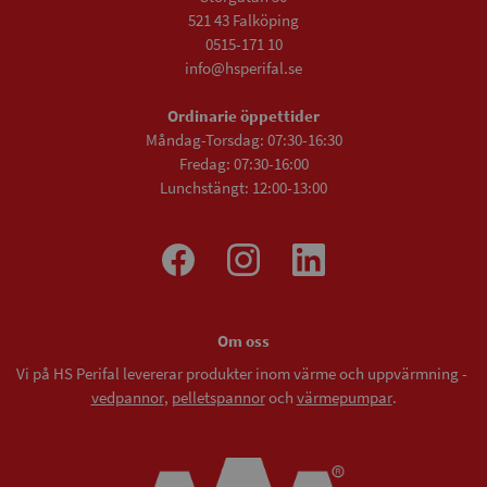
521 43 Falköping
0515-171 10
info@hsperifal.se
Ordinarie öppettider
Måndag-Torsdag: 07:30-16:30
Fredag: 07:30-16:00
Lunchstängt: 12:00-13:00
Om oss
Vi på HS Perifal levererar produkter inom värme och uppvärmning -
vedpannor
,
pelletspannor
och
värmepumpar
.