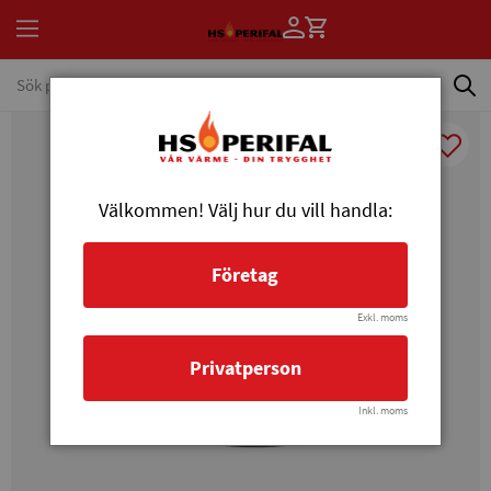
Välkommen! Välj hur du vill handla:
Företag
Exkl. moms
Privatperson
Inkl. moms