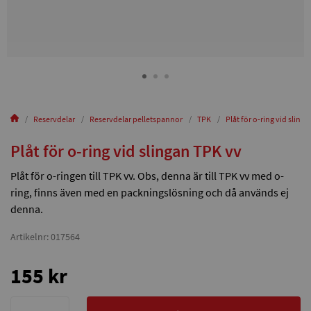
Reservdelar
Reservdelar pelletspannor
TPK
Plåt för o-ring vid sling
Plåt för o-ring vid slingan TPK vv
Plåt för o-ringen till TPK vv. Obs, denna är till TPK vv med o-
ring, finns även med en packningslösning och då används ej
denna.
Artikelnr: 017564
155 kr