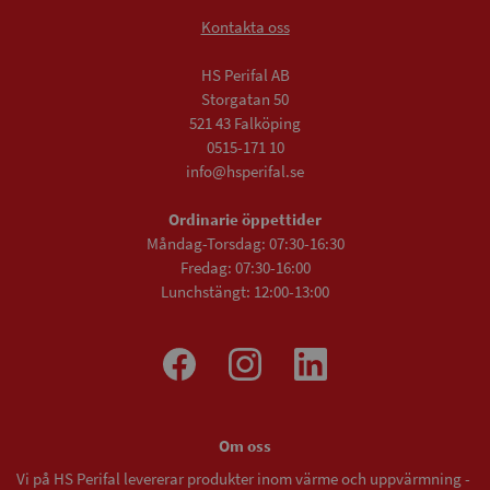
Kontakta oss
HS Perifal AB
Storgatan 50
521 43 Falköping
0515-171 10
info@hsperifal.se
Ordinarie öppettider
Måndag-Torsdag: 07:30-16:30
Fredag: 07:30-16:00
Lunchstängt: 12:00-13:00
Om oss
Vi på HS Perifal levererar produkter inom värme och uppvärmning -