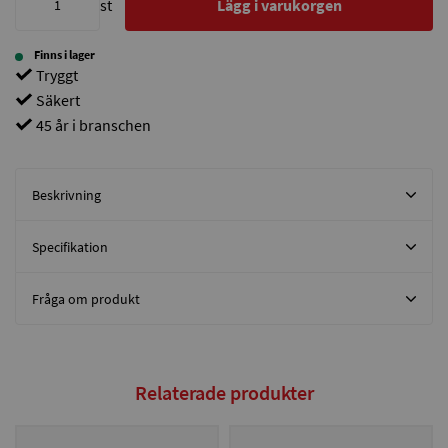
st
Lägg i varukorgen
Finns i lager
Tryggt
Säkert
45 år i branschen
Beskrivning
Specifikation
Fråga om produkt
Relaterade produkter