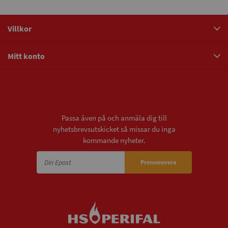
Villkor
Mitt konto
Nyhetsbrev
Passa även på och anmäla dig till
nyhetsbrevsutskicket så missar du inga
kommande nyheter.
Prenumerera