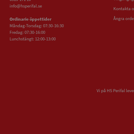
info@hsperifal.se
Kontakta o
Ångra orde
Ordinarie öppettider
Måndag-Torsdag: 07:30-16:30
Fredag: 07:30-16:00
Lunchstängt: 12:00-13:00
Vi på HS Perifal le