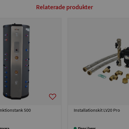
Relaterade produkter
unktionstank 500
Installationskit LV20 Pro
ngsvara
Finns i lager