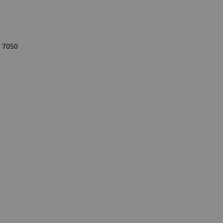
r 7050