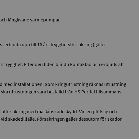
ga och långlivade värmepumpar.
, erbjuda upp till 16 års trygghetsförsäkring (gäller
rs trygghet. Efter den tiden blir du kontaktad och erbjuds att
d med installationen. Som kringutrustning räknas utrustning
 ska utrustningen vara beställd från HS Perifal tillsammans
 villaförsäkring med maskinskadeskydd. Vid en plötslig och
vid skadetillfälle. Försäkringen gäller dessutom för skador