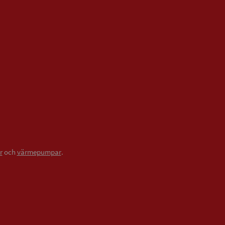
r
och
värmepumpar
.