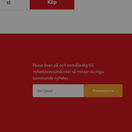
Köp
st
Nyhetsbrev
Passa även på och anmäla dig till
nyhetsbrevsutskicket så missar du inga
kommande nyheter.
Prenumerera