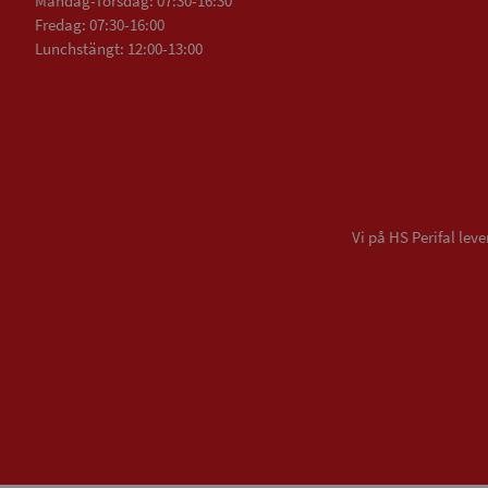
Måndag-Torsdag: 07:30-16:30
Fredag: 07:30-16:00
Lunchstängt: 12:00-13:00
Vi på HS Perifal le