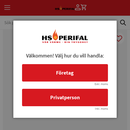
Välkommen! Välj hur du vill handla:
Företag
Exkl. moms
Privatperson
Inkl. moms