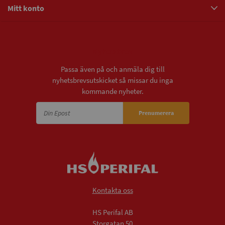
Mitt konto
Nyhetsbrev
Passa även på och anmäla dig till
nyhetsbrevsutskicket så missar du inga
kommande nyheter.
Prenumerera
Kontakta oss
HS Perifal AB
Storgatan 50