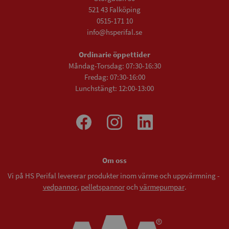
521 43 Falköping
0515-171 10
info@hsperifal.se
Ordinarie öppettider
Måndag-Torsdag: 07:30-16:30
Fredag: 07:30-16:00
Lunchstängt: 12:00-13:00
Om oss
Vi på HS Perifal levererar produkter inom värme och uppvärmning -
vedpannor
,
pelletspannor
och
värmepumpar
.