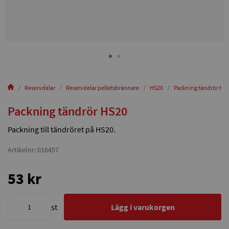
Reservdelar
Reservdelar pelletsbrännare
HS20
Packning tändrör HS
Packning tändrör HS20
Packning till tändröret på HS20.
Artikelnr: 016457
53 kr
st
Lägg i varukorgen