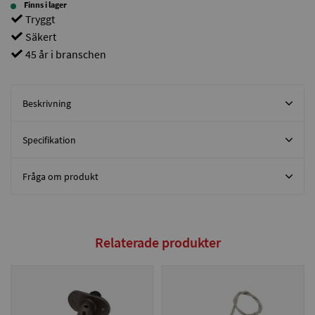
Finns i lager
Tryggt
Säkert
45 år i branschen
Beskrivning
Specifikation
Fråga om produkt
Relaterade produkter