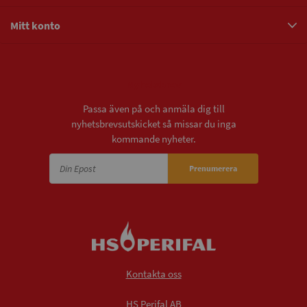
Mitt konto
Nyhetsbrev
Passa även på och anmäla dig till
nyhetsbrevsutskicket så missar du inga
kommande nyheter.
Prenumerera
Kontakta oss
HS Perifal AB