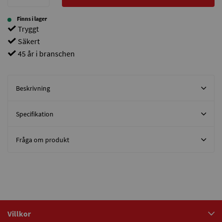
Finns i lager
Tryggt
Säkert
45 år i branschen
Beskrivning
Specifikation
Fråga om produkt
Villkor