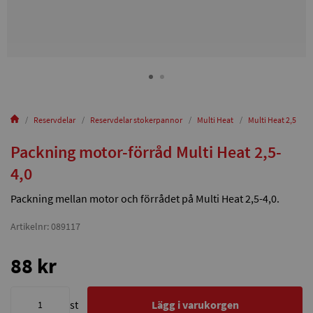
Reservdelar
Reservdelar stokerpannor
Multi Heat
Multi Heat 2,5
Packning motor-förråd Multi Heat 2,5-
4,0
Packning mellan motor och förrådet på Multi Heat 2,5-4,0.
Artikelnr: 089117
88 kr
st
Lägg i varukorgen