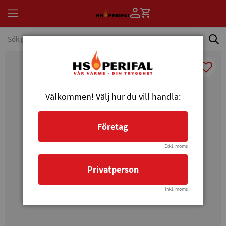
Välkommen! Välj hur du vill handla:
Företag
Exkl. moms
Privatperson
Inkl. moms