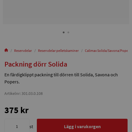
Reservdelar
Reservdelar pelletskaminer
Calimax Solida/Savona/Popers
Packning dörr Solida
En färdigklippt packning till dörren till Solida, Savona och
Popers.
Artikelnr: 301.03.0.108
375 kr
st
Lägg i varukorgen