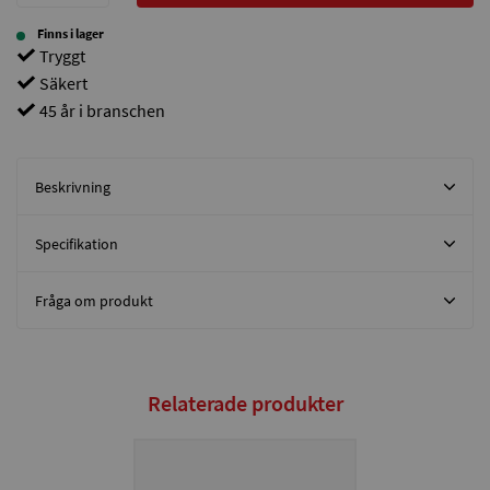
Finns i lager
Tryggt
Säkert
45 år i branschen
Beskrivning
Specifikation
Fråga om produkt
Relaterade produkter