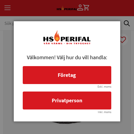
Välkommen! Välj hur du vill handla:
Företag
Exkl. moms
Privatperson
Inkl. moms