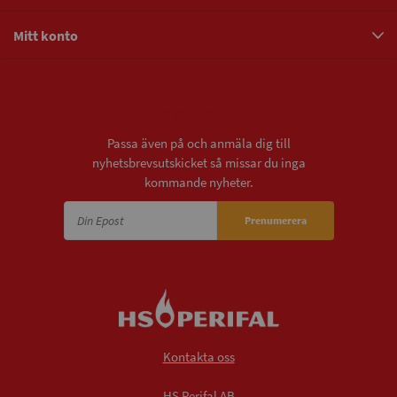
Mitt konto
Nyhetsbrev
Passa även på och anmäla dig till
nyhetsbrevsutskicket så missar du inga
kommande nyheter.
Prenumerera
Kontakta oss
HS Perifal AB