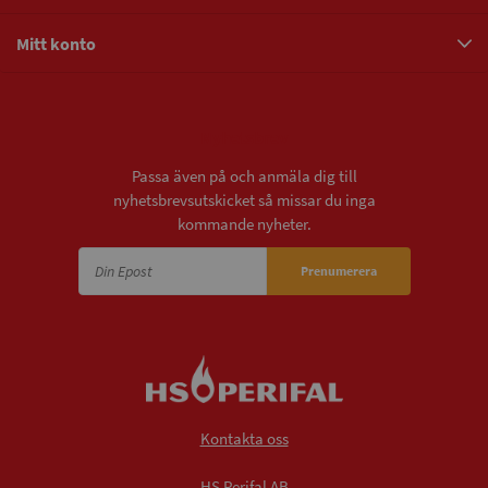
Mitt konto
Nyhetsbrev
Passa även på och anmäla dig till
nyhetsbrevsutskicket så missar du inga
kommande nyheter.
Prenumerera
Kontakta oss
HS Perifal AB