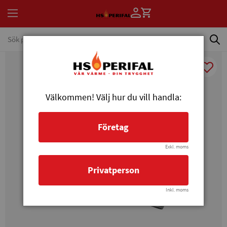
Välkommen! Välj hur du vill handla:
Företag
Exkl. moms
Privatperson
Inkl. moms