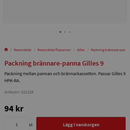
Reservdelar
Reservdelar flispannor
Gilles
Packning brännare-panna G
Packning brännare-panna Gilles 9
Packning mellan pannan och brännarkassetten. Passar Gilles 9
HPK-RA.
Artikelnr: 101228
94 kr
st
Lägg i varukorgen