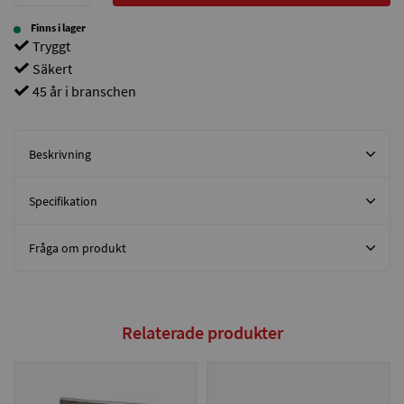
Finns i lager
Tryggt
Säkert
45 år i branschen
Beskrivning
Specifikation
Fråga om produkt
Relaterade produkter