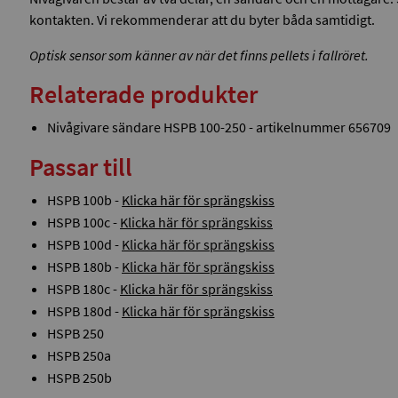
kontakten. Vi rekommenderar att du byter båda samtidigt.
Optisk sensor som känner av när det finns pellets i fallröret.
Relaterade produkter
Nivågivare sändare HSPB 100-250 - artikelnummer 656709
Passar till
HSPB 100b -
Klicka här för sprängskiss
HSPB 100c -
Klicka här för sprängskiss
HSPB 100d -
Klicka här för sprängskiss
HSPB 180b -
Klicka här för sprängskiss
HSPB 180c -
Klicka här för sprängskiss
HSPB 180d -
Klicka här för sprängskiss
HSPB 250
HSPB 250a
HSPB 250b