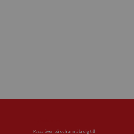
Nyhetsbrev
Passa även på och anmäla dig till