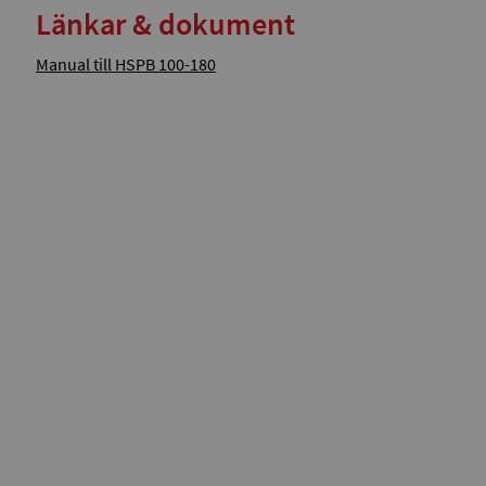
Länkar & dokument
Manual till HSPB 100-180