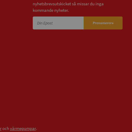
nyhetsbrevsutskicket så missar du inga
kommande nyheter.
Prenumerera
r
och
värmepumpar
.