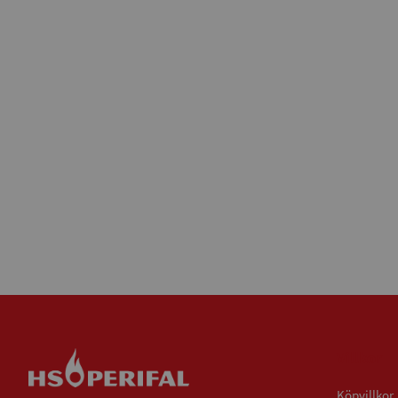
Villkor
Köpvillkor