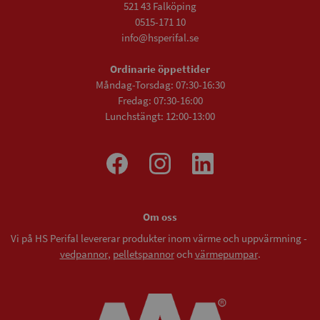
521 43 Falköping
0515-171 10
info@hsperifal.se
Ordinarie öppettider
Måndag-Torsdag: 07:30-16:30
Fredag: 07:30-16:00
Lunchstängt: 12:00-13:00
Om oss
Vi på HS Perifal levererar produkter inom värme och uppvärmning -
vedpannor
,
pelletspannor
och
värmepumpar
.