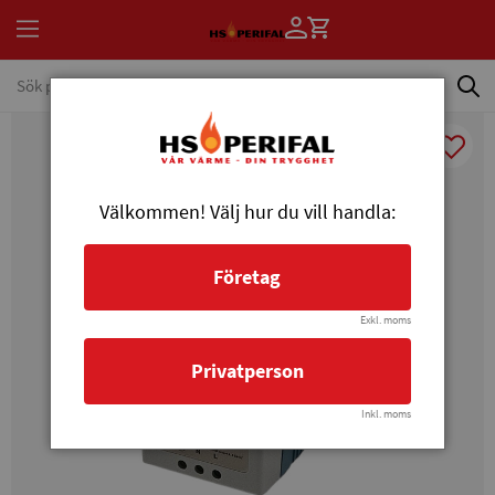
Välkommen! Välj hur du vill handla:
Företag
Exkl. moms
Privatperson
Inkl. moms