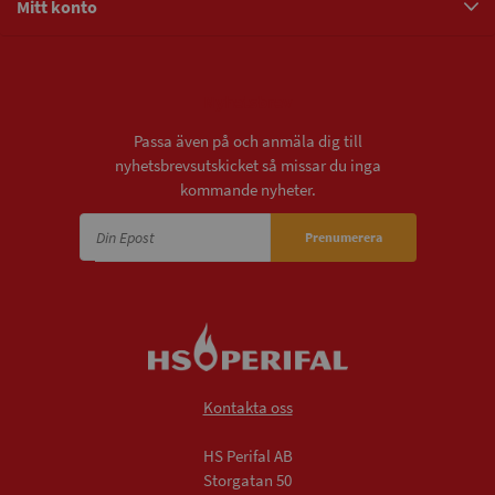
Mitt konto
Nyhetsbrev
Passa även på och anmäla dig till
nyhetsbrevsutskicket så missar du inga
kommande nyheter.
Prenumerera
Kontakta oss
HS Perifal AB
Storgatan 50