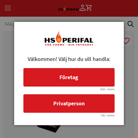
Välkommen! Välj hur du vill handla:
Företag
Exkl. moms
Privatperson
Inkl. moms