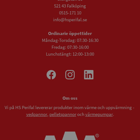
521 43 Falköping
0515-171 10
info@hsperifal.se
Ordinarie öppettider
Måndag-Torsdag: 07:30-16:30
Fredag: 07:30-16:00
Lunchstängt: 12:00-13:00
Om oss
Vi på HS Perifal levererar produkter inom värme och uppvärmning -
vedpannor
,
pelletspannor
och
värmepumpar
.