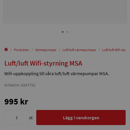
Produkter
Värmepumpar
Luft/luft värmepumpar
Luft/luft Wifi-styr
Luft/luft Wifi-styrning MSA
Wifi-uppkoppling till våra luft/luft värmepumpar MSA.
Artikelnr: 6247752
995 kr
st
Lägg i varukorgen