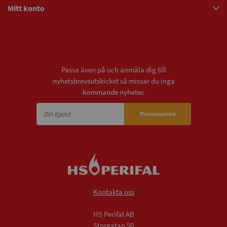
Mitt konto
Nyhetsbrev
Passa även på och anmäla dig till
nyhetsbrevsutskicket så missar du inga
kommande nyheter.
Prenumerera
Kontakta oss
HS Perifal AB
Storgatan 50