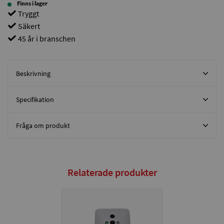
Finns i lager
Tryggt
Säkert
45 år i branschen
Beskrivning
Specifikation
Fråga om produkt
Relaterade produkter