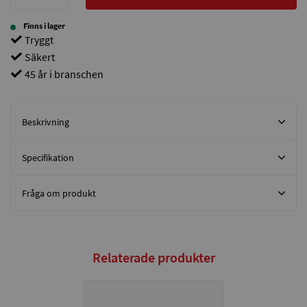
Finns i lager
Tryggt
Säkert
45 år i branschen
Beskrivning
Specifikation
Fråga om produkt
Relaterade produkter