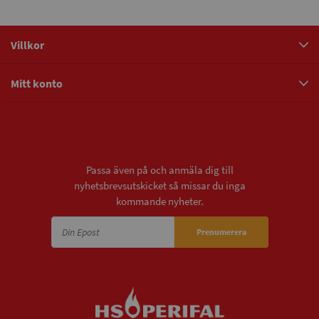
Villkor
Mitt konto
Nyhetsbrev
Passa även på och anmäla dig till
nyhetsbrevsutskicket så missar du inga
kommande nyheter.
Prenumerera