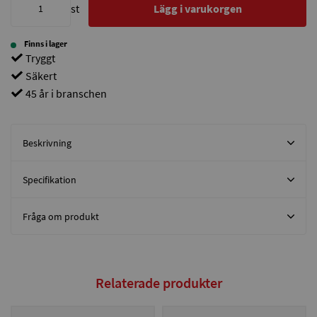
st
Lägg i varukorgen
Finns i lager
Tryggt
Säkert
45 år i branschen
Beskrivning
Specifikation
Fråga om produkt
Relaterade produkter