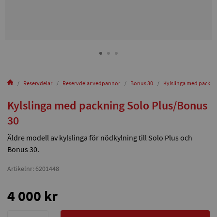
Reservdelar
Reservdelar vedpannor
Bonus 30
Kylslinga med packni
Kylslinga med packning Solo Plus/Bonus
30
Äldre modell av kylslinga för nödkylning till Solo Plus och
Bonus 30.
Artikelnr: 6201448
4 000 kr