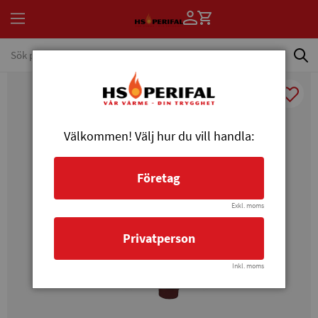
Välkommen! Välj hur du vill handla:
Företag
Exkl. moms
Privatperson
Inkl. moms