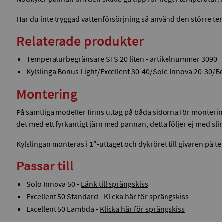
Har du inte tryggad vattenförsörjning så använd den större te
Relaterade produkter
Temperaturbegränsare STS 20 liten - artikelnummer 3090
Kylslinga Bonus Light/Excellent 30-40/Solo Innova 20-30/
Montering
På samtliga modeller finns uttag på båda sidorna för montering 
det med ett fyrkantigt järn med pannan, detta följer ej med sli
Kylslingan monteras i 1"-uttaget och dykröret till givaren på
Passar till
Solo Innova 50 -
Länk till sprängskiss
Excellent 50 Standard -
Klicka här för sprängskiss
Excellent 50 Lambda -
Klicka här för sprängskiss