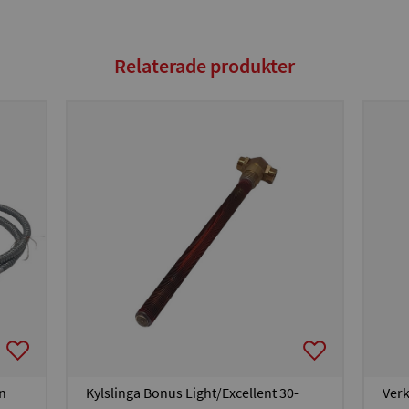
Relaterade produkter
n
Kylslinga Bonus Light/Excellent 30-
Verk