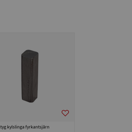
tyg kylslinga fyrkantsjärn