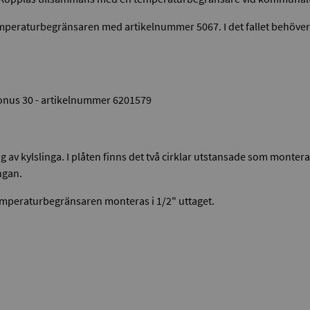
mperaturbegränsaren med artikelnummer 5067. I det fallet behöver 
Bonus 30 - artikelnummer 6201579
av kylslinga. I plåten finns det två cirklar utstansade som monteras
ngan.
 temperaturbegränsaren monteras i 1/2" uttaget.