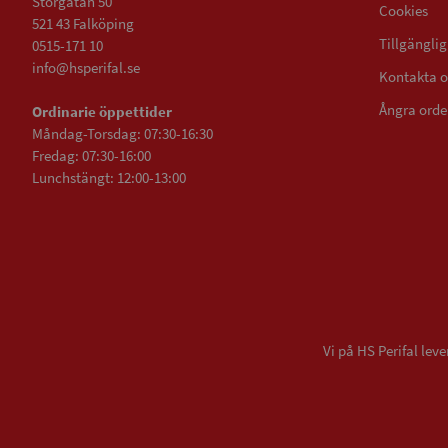
Storgatan 50
Cookies
521 43 Falköping
Tillgängli
0515-171 10
info@hsperifal.se
Kontakta o
Ångra orde
Ordinarie öppettider
Måndag-Torsdag: 07:30-16:30
Fredag: 07:30-16:00
Lunchstängt: 12:00-13:00
Vi på HS Perifal le