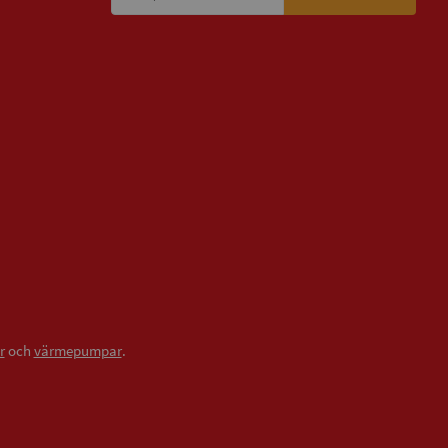
r
och
värmepumpar
.