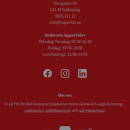
Storgatan 50
521 43 Falköping
0515-171 10
info@hsperifal.se
Ordinarie öppettider
Måndag-Torsdag: 07:30-16:30
Fredag: 07:30-16:00
Lunchstängt: 12:00-13:00
Om oss
Vi på HS Perifal levererar produkter inom värme och uppvärmning -
vedpannor
,
pelletspannor
och
värmepumpar
.