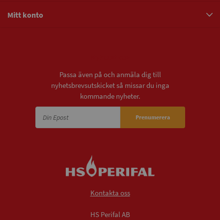
Mitt konto
Nyhetsbrev
Passa även på och anmäla dig till
nyhetsbrevsutskicket så missar du inga
kommande nyheter.
Prenumerera
Kontakta oss
HS Perifal AB