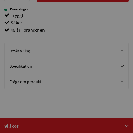
Finns i lager
Tryggt
Säkert
45 år i branschen
Beskrivning
Specifikation
Fråga om produkt
Villkor