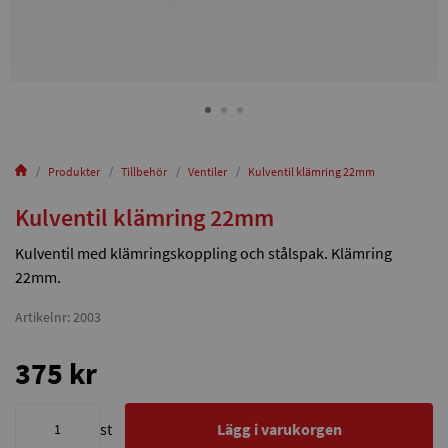
Produkter
Tillbehör
Ventiler
Kulventil klämring 22mm
Kulventil klämring 22mm
Kulventil med klämringskoppling och stålspak. Klämring
22mm.
Artikelnr: 2003
375 kr
st
Lägg i varukorgen