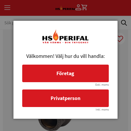
Välkommen! Välj hur du vill handla:
Företag
Exkl. moms
Privatperson
Inkl. moms