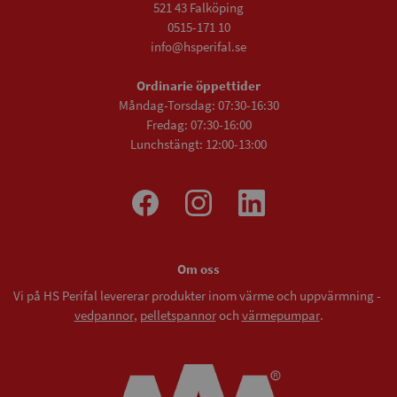
521 43 Falköping
0515-171 10
info@hsperifal.se
Ordinarie öppettider
Måndag-Torsdag: 07:30-16:30
Fredag: 07:30-16:00
Lunchstängt: 12:00-13:00
Om oss
Vi på HS Perifal levererar produkter inom värme och uppvärmning -
vedpannor
,
pelletspannor
och
värmepumpar
.