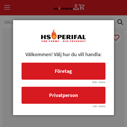
Välkommen! Välj hur du vill handla:
Företag
Exkl. moms
Privatperson
Inkl. moms