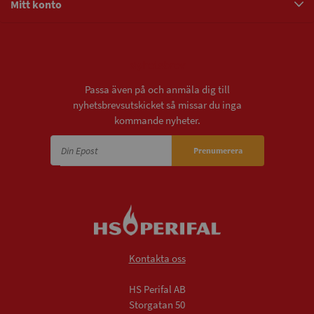
Mitt konto
Nyhetsbrev
Passa även på och anmäla dig till
nyhetsbrevsutskicket så missar du inga
kommande nyheter.
Prenumerera
Kontakta oss
HS Perifal AB
Storgatan 50