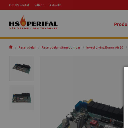
Om HS Perifal
Villkor
Aktuellt
Produ
Reservdelar
Reservdelar värmepumpar
Invest Living Bonus Air 10