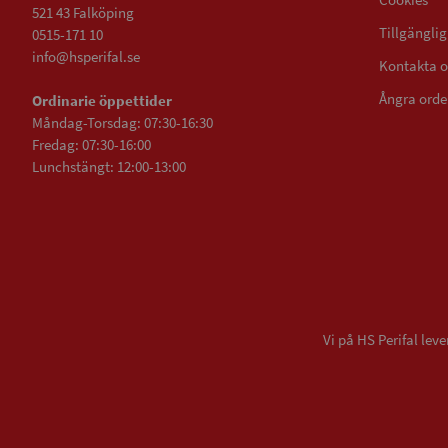
521 43 Falköping
Tillgängli
0515-171 10
info@hsperifal.se
Kontakta o
Ångra orde
Ordinarie öppettider
Måndag-Torsdag: 07:30-16:30
Fredag: 07:30-16:00
Lunchstängt: 12:00-13:00
Vi på HS Perifal le