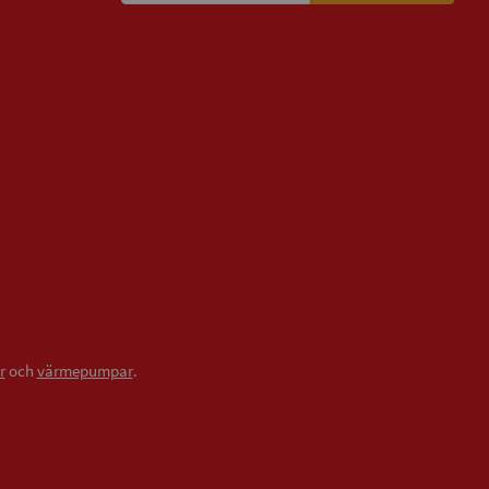
r
och
värmepumpar
.