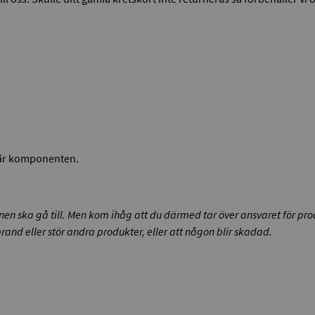
här komponenten.
onen ska gå till. Men kom ihåg att du därmed tar över ansvaret för pro
and eller stör andra produkter, eller att någon blir skadad.