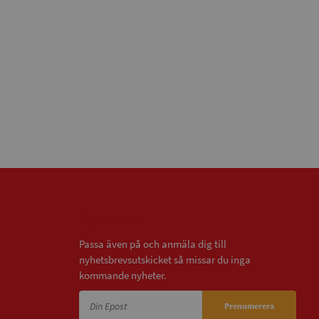
Nyhetsbrev
Passa även på och anmäla dig till
nyhetsbrevsutskicket så missar du inga
kommande nyheter.
Prenumerera