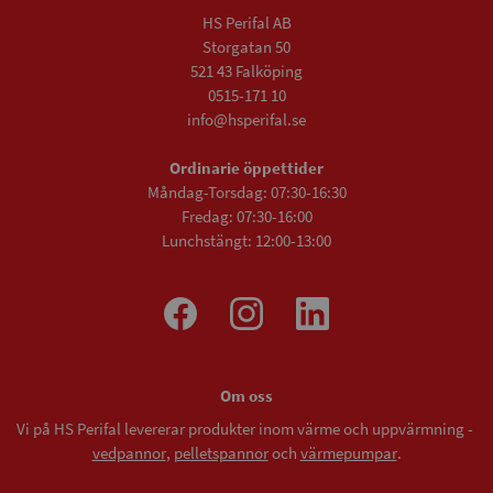
HS Perifal AB
Storgatan 50
521 43 Falköping
0515-171 10
info@hsperifal.se
Ordinarie öppettider
Måndag-Torsdag: 07:30-16:30
Fredag: 07:30-16:00
Lunchstängt: 12:00-13:00
Om oss
Vi på HS Perifal levererar produkter inom värme och uppvärmning -
vedpannor
,
pelletspannor
och
värmepumpar
.