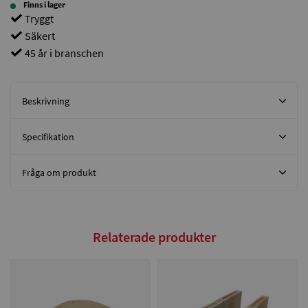
Finns i lager
Tryggt
Säkert
45 år i branschen
Beskrivning
Specifikation
Fråga om produkt
Relaterade produkter