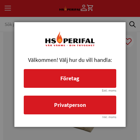
Välkommen! Välj hur du vill handla:
Företag
Exkl. moms
Privatperson
Inkl. moms