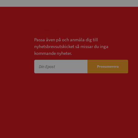
Nyhetsbrev
Passa även på och anmäla dig till
nyhetsbrevsutskicket så missar du inga
kommande nyheter.
Prenumerera