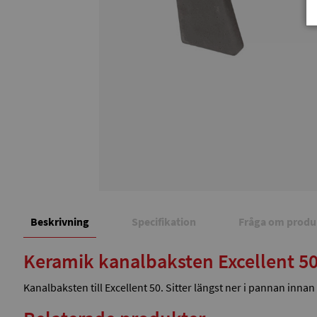
Beskrivning
Specifikation
Fråga om produ
Keramik kanalbaksten Excellent 5
Kanalbaksten till Excellent 50. Sitter längst ner i pannan inna