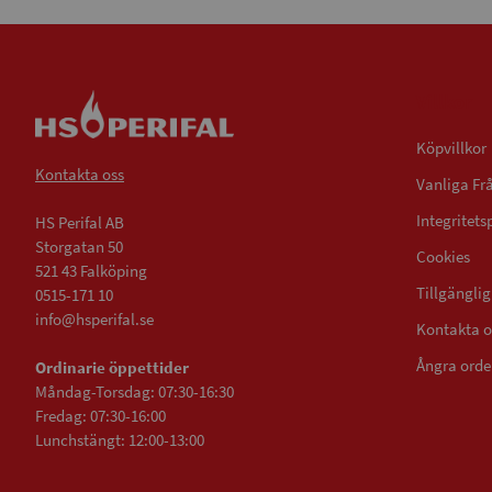
Villkor
Köpvillkor
Kontakta oss
Vanliga Fr
Integritets
HS Perifal AB
Storgatan 50
Cookies
521 43 Falköping
Tillgängli
0515-171 10
info@hsperifal.se
Kontakta o
Ångra orde
Ordinarie öppettider
Måndag-Torsdag: 07:30-16:30
Fredag: 07:30-16:00
Lunchstängt: 12:00-13:00