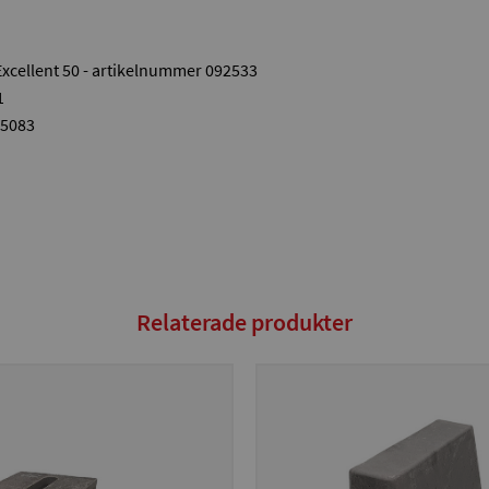
Excellent 50 - artikelnummer 092533
1
15083
Relaterade produkter