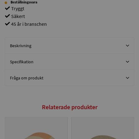
Beställningsvara
Tryggt
Säkert
45 år i branschen
Beskrivning
Specifikation
Fråga om produkt
Relaterade produkter