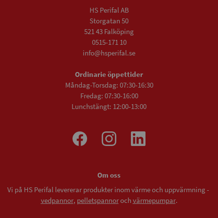
HS Perifal AB
Storgatan 50
521 43 Falköping
0515-171 10
info@hsperifal.se
Ordinarie öppettider
Måndag-Torsdag: 07:30-16:30
Fredag: 07:30-16:00
Lunchstängt: 12:00-13:00
Om oss
Vi på HS Perifal levererar produkter inom värme och uppvärmning -
vedpannor
,
pelletspannor
och
värmepumpar
.