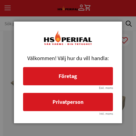
Välkommen! Välj hur du vill handla:
Företag
Exkl. moms
Privatperson
Inkl. moms