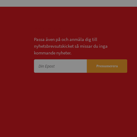
Nyhetsbrev
Passa även på och anmäla dig till
nyhetsbrevsutskicket så missar du inga
kommande nyheter.
Prenumerera