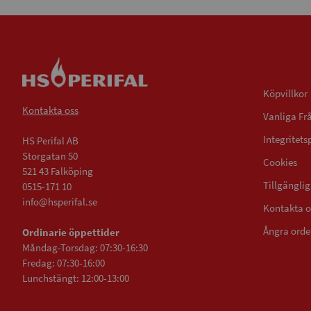
Villkor
Köpvillkor
Kontakta oss
Vanliga Fr
Integritets
HS Perifal AB
Storgatan 50
Cookies
521 43 Falköping
Tillgängli
0515-171 10
info@hsperifal.se
Kontakta o
Ångra orde
Ordinarie öppettider
Måndag-Torsdag: 07:30-16:30
Fredag: 07:30-16:00
Lunchstängt: 12:00-13:00