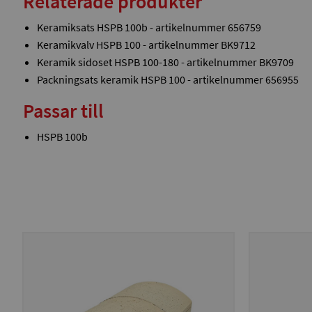
Relaterade produkter
Keramiksats HSPB 100b - artikelnummer 656759
Keramikvalv HSPB 100 - artikelnummer BK9712
Keramik sidoset HSPB 100-180 - artikelnummer BK9709
Packningsats keramik HSPB 100 - artikelnummer 656955
Passar till
HSPB 100b