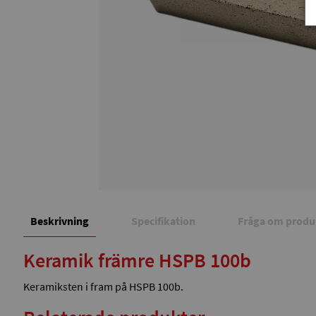
Beskrivning
Specifikation
Fråga om produ
Keramik främre HSPB 100b
Keramiksten i fram på HSPB 100b.