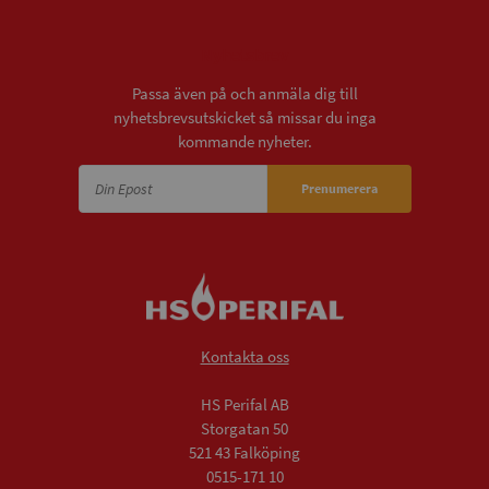
Nyhetsbrev
Passa även på och anmäla dig till
nyhetsbrevsutskicket så missar du inga
kommande nyheter.
Prenumerera
Kontakta oss
HS Perifal AB
Storgatan 50
521 43 Falköping
0515-171 10