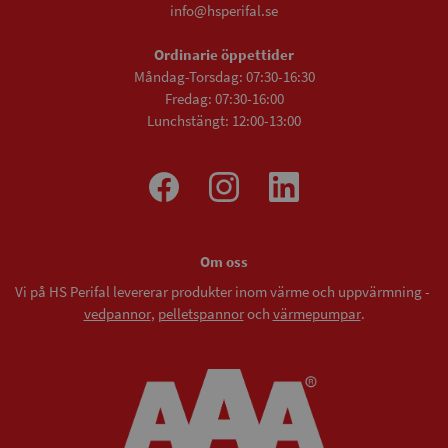
info@hsperifal.se
Ordinarie öppettider
Måndag-Torsdag: 07:30-16:30
Fredag: 07:30-16:00
Lunchstängt: 12:00-13:00
Om oss
Vi på HS Perifal levererar produkter inom värme och uppvärmning -
vedpannor
,
pelletspannor
och
värmepumpar
.