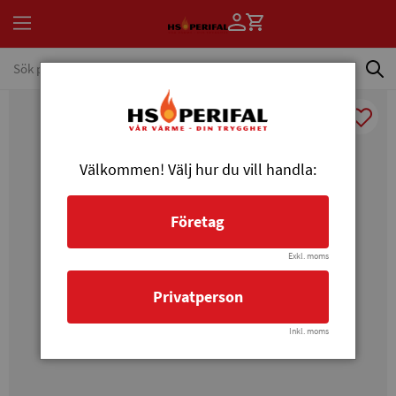
Välkommen! Välj hur du vill handla:
Företag
Exkl. moms
Privatperson
Inkl. moms