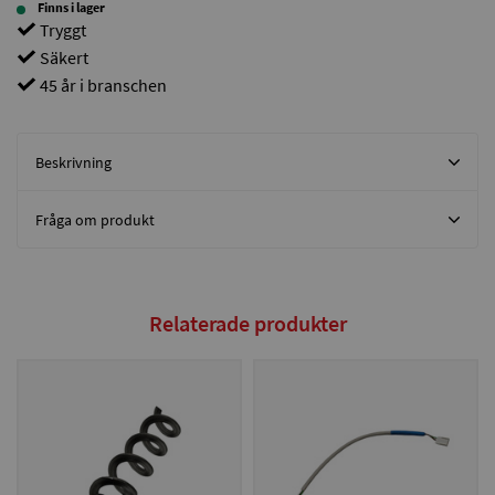
Finns i lager
Tryggt
Säkert
45 år i branschen
Beskrivning
Fråga om produkt
Relaterade produkter