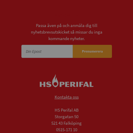
Nyhetsbrev
Passa även på och anmäla dig till
nyhetsbrevsutskicket så missar du inga
kommande nyheter.
Prenumerera
Kontakta oss
HS Perifal AB
Storgatan 50
521 43 Falköping
0515-171 10