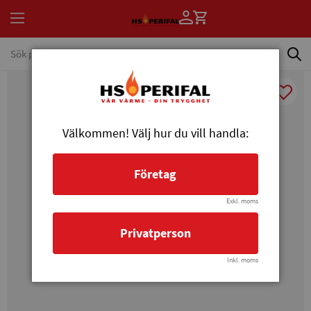
Välkommen! Välj hur du vill handla:
Företag
Exkl. moms
Privatperson
Inkl. moms