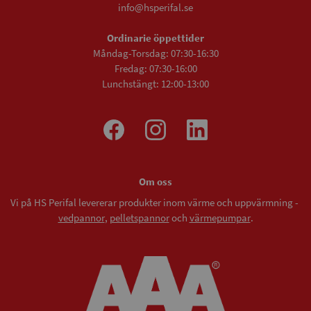
info@hsperifal.se
Ordinarie öppettider
Måndag-Torsdag: 07:30-16:30
Fredag: 07:30-16:00
Lunchstängt: 12:00-13:00
Om oss
Vi på HS Perifal levererar produkter inom värme och uppvärmning -
vedpannor
,
pelletspannor
och
värmepumpar
.