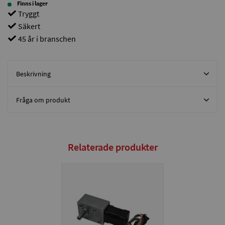
Finns i lager
Tryggt
Säkert
45 år i branschen
Beskrivning
Fråga om produkt
Relaterade produkter