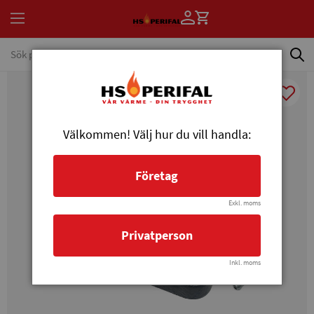
Välkommen! Välj hur du vill handla:
Företag
Exkl. moms
Privatperson
Inkl. moms