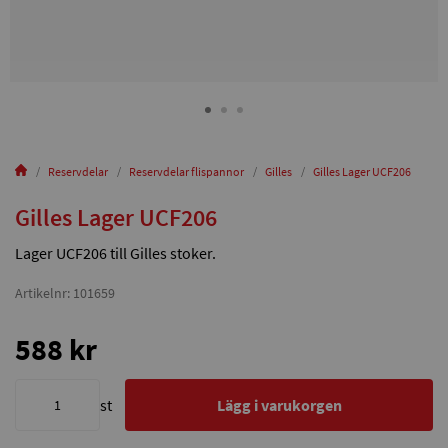
Reservdelar
Reservdelar flispannor
Gilles
Gilles Lager UCF206
Gilles Lager UCF206
Lager UCF206 till Gilles stoker.
Artikelnr: 101659
588 kr
st
Lägg i varukorgen