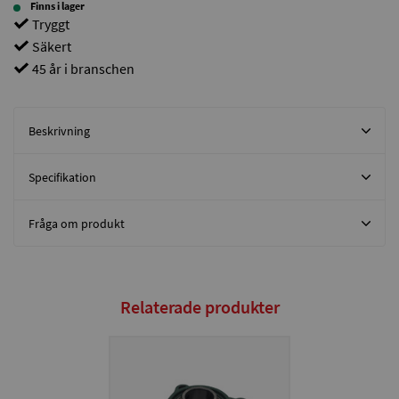
Finns i lager
Tryggt
Säkert
45 år i branschen
Beskrivning
Specifikation
Fråga om produkt
Relaterade produkter