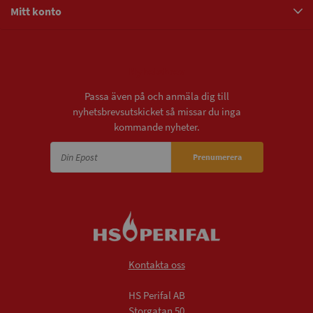
Mitt konto
Nyhetsbrev
Passa även på och anmäla dig till
nyhetsbrevsutskicket så missar du inga
kommande nyheter.
Prenumerera
Kontakta oss
HS Perifal AB
Storgatan 50