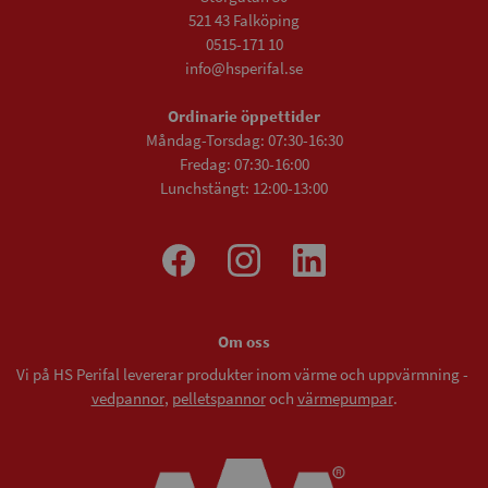
521 43 Falköping
0515-171 10
info@hsperifal.se
Ordinarie öppettider
Måndag-Torsdag: 07:30-16:30
Fredag: 07:30-16:00
Lunchstängt: 12:00-13:00
Om oss
Vi på HS Perifal levererar produkter inom värme och uppvärmning -
vedpannor
,
pelletspannor
och
värmepumpar
.