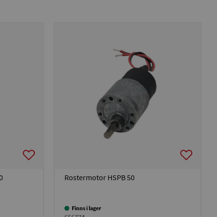
0
Rostermotor HSPB 50
Finns i lager