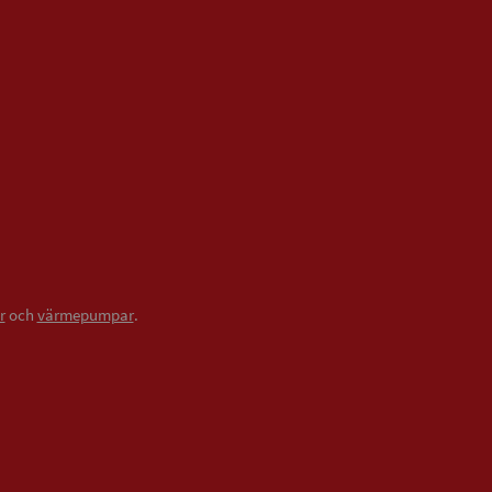
r
och
värmepumpar
.