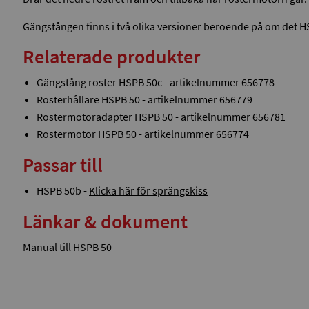
Gängstången finns i två olika versioner beroende på om det HS
Relaterade produkter
Gängstång roster HSPB 50c - artikelnummer 656778
Rosterhållare HSPB 50 - artikelnummer 656779
Rostermotoradapter HSPB 50 - artikelnummer 656781
Rostermotor HSPB 50 - artikelnummer 656774
Passar till
HSPB 50b -
Klicka här för sprängskiss
Länkar & dokument
Manual till HSPB 50