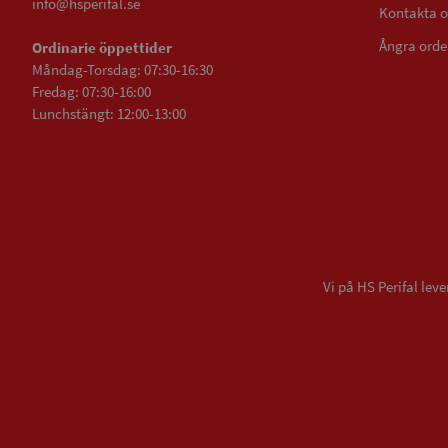
info@hsperifal.se
Kontakta o
Ångra orde
Ordinarie öppettider
Måndag-Torsdag: 07:30-16:30
Fredag: 07:30-16:00
Lunchstängt: 12:00-13:00
Vi på HS Perifal le