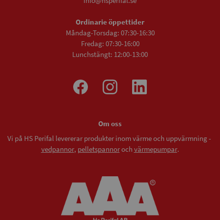
info@hsperifal.se
Ordinarie öppettider
Måndag-Torsdag: 07:30-16:30
Fredag: 07:30-16:00
Lunchstängt: 12:00-13:00
Om oss
Vi på HS Perifal levererar produkter inom värme och uppvärmning -
vedpannor
,
pelletspannor
och
värmepumpar
.