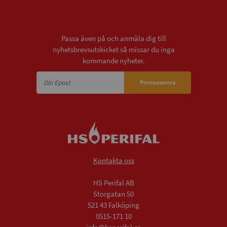
Nyhetsbrev
Passa även på och anmäla dig till
nyhetsbrevsutskicket så missar du inga
kommande nyheter.
Prenumerera
Kontakta oss
HS Perifal AB
Storgatan 50
521 43 Falköping
0515-171 10