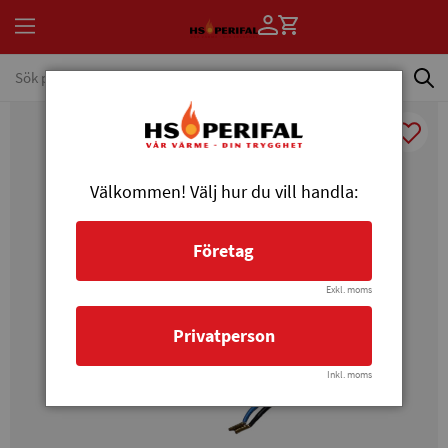
Välkommen! Välj hur du vill handla:
Företag
Exkl. moms
Privatperson
Inkl. moms