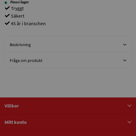
Finns i lager
Tryggt
Säkert
45 år i branschen
Beskrivning
Fråga om produkt
Villkor
Mitt konto