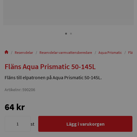
Reservdelar
Reservdelar varmvattensberedare
Aqua Prismatic
Fläns
Fläns Aqua Prismatic 50-145L
Fläns till elpatronen på Aqua Prismatic 50-145L.
Artikelnr: 590206
64 kr
st
Lägg i varukorgen