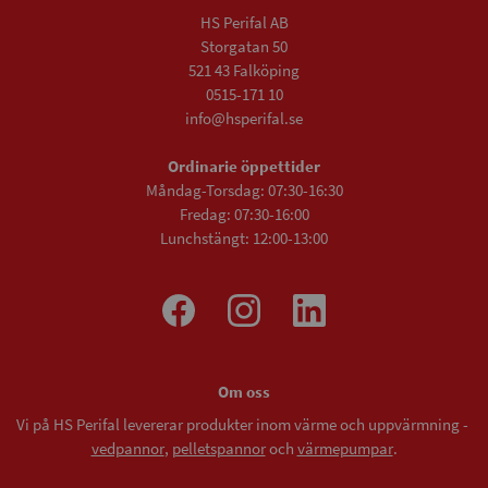
HS Perifal AB
Storgatan 50
521 43 Falköping
0515-171 10
info@hsperifal.se
Ordinarie öppettider
Måndag-Torsdag: 07:30-16:30
Fredag: 07:30-16:00
Lunchstängt: 12:00-13:00
Om oss
Vi på HS Perifal levererar produkter inom värme och uppvärmning -
vedpannor
,
pelletspannor
och
värmepumpar
.