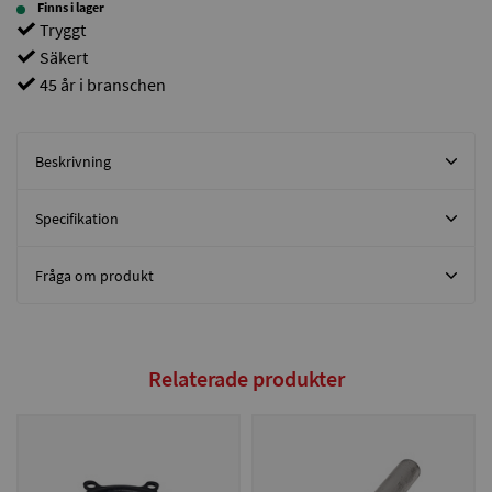
Finns i lager
Tryggt
Säkert
45 år i branschen
Beskrivning
Specifikation
Fråga om produkt
Relaterade produkter