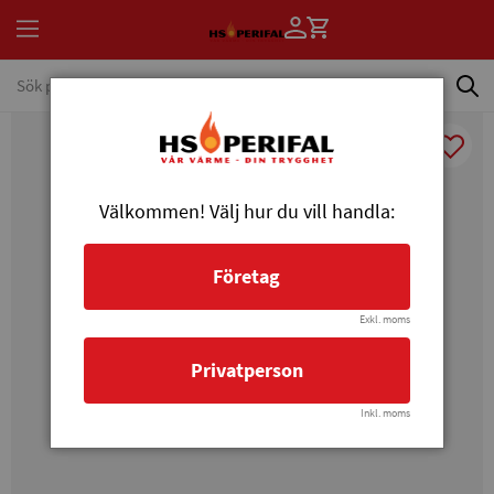
Välkommen! Välj hur du vill handla:
Företag
Exkl. moms
Privatperson
Inkl. moms