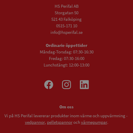
HS Perifal AB
Storgatan 50
521 43 Falköping
0515-171 10
info@hsperifal.se
Ordinarie öppettider
Måndag-Torsdag: 07:30-16:30
Fredag: 07:30-16:00
Lunchstängt: 12:00-13:00
Om oss
Vi på HS Perifal levererar produkter inom värme och uppvärmning -
vedpannor
,
pelletspannor
och
värmepumpar
.