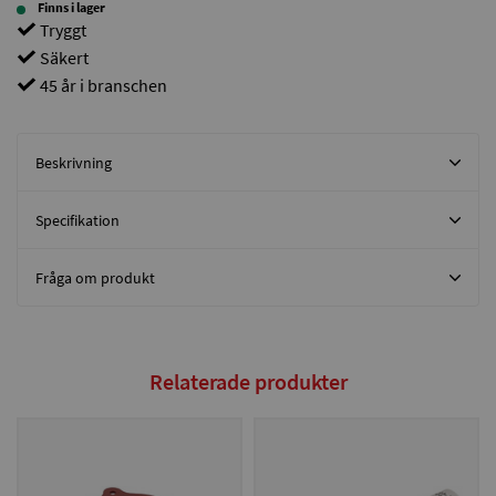
Finns i lager
Tryggt
Säkert
45 år i branschen
Beskrivning
Specifikation
Fråga om produkt
Relaterade produkter