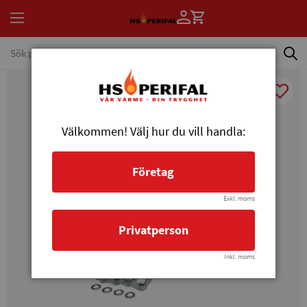
Välkommen! Välj hur du vill handla:
Företag
Exkl. moms
Privatperson
Inkl. moms