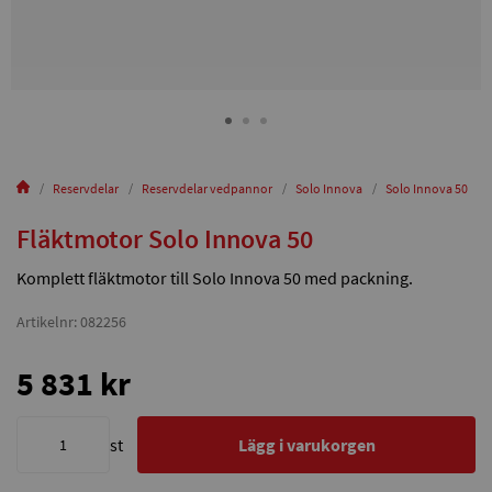
Reservdelar
Reservdelar vedpannor
Solo Innova
Solo Innova 50
Fläktmotor Solo Innova 50
Komplett fläktmotor till Solo Innova 50 med packning.
Artikelnr: 082256
5 831 kr
st
Lägg i varukorgen